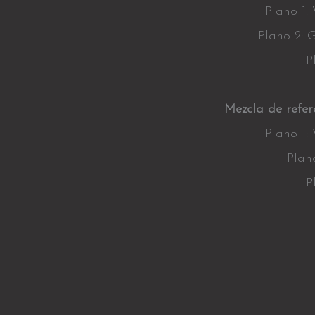
Plano 1:
Plano 2: 
P
Mezcla de refere
Plano 1:
Plan
P