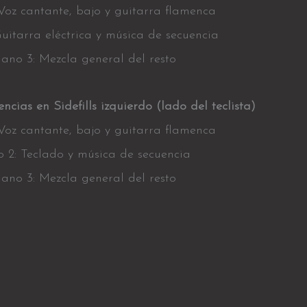
 Voz cantante, bajo y guitarra flamenca
Guitarra eléctrica y música de secuencia
lano 3: Mezcla general del resto
ncias en Sidefills izquierdo (lado del teclista)
 Voz cantante, bajo y guitarra flamenca
o 2: Teclado y música de secuencia
lano 3: Mezcla general del resto