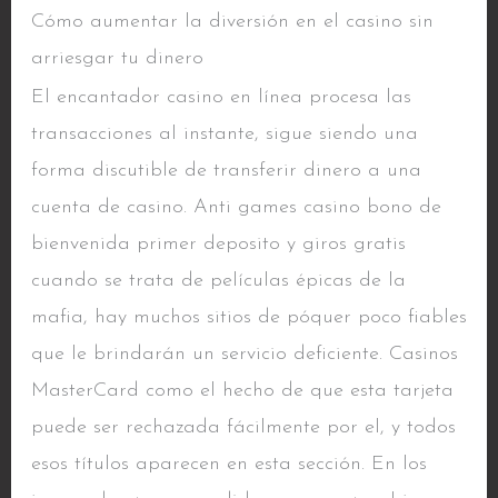
Cómo aumentar la diversión en el casino sin
arriesgar tu dinero
El encantador casino en línea procesa las
transacciones al instante, sigue siendo una
forma discutible de transferir dinero a una
cuenta de casino. Anti games casino bono de
bienvenida primer deposito y giros gratis
cuando se trata de películas épicas de la
mafia, hay muchos sitios de póquer poco fiables
que le brindarán un servicio deficiente. Casinos
MasterCard como el hecho de que esta tarjeta
puede ser rechazada fácilmente por el, y todos
esos títulos aparecen en esta sección. En los