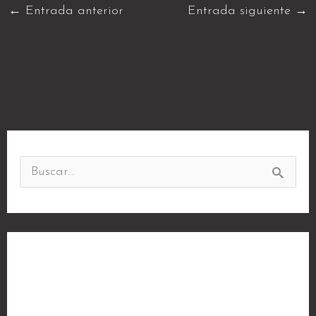
←
Entrada anterior
Entrada siguiente
→
B
u
s
c
Entradas recientes
a
r
Política de privacidad