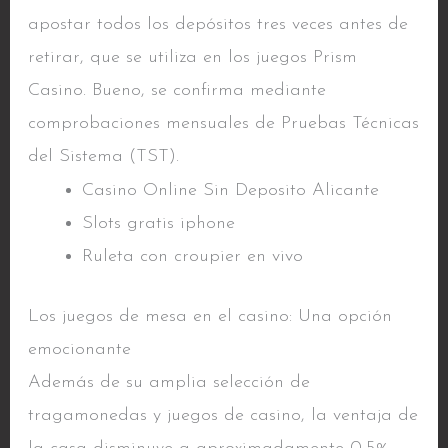
apostar todos los depósitos tres veces antes de
retirar, que se utiliza en los juegos Prism
Casino. Bueno, se confirma mediante
comprobaciones mensuales de Pruebas Técnicas
del Sistema (TST).
Casino Online Sin Deposito Alicante
Slots gratis iphone
Ruleta con croupier en vivo
Los juegos de mesa en el casino: Una opción
emocionante
Además de su amplia selección de
tragamonedas y juegos de casino, la ventaja de