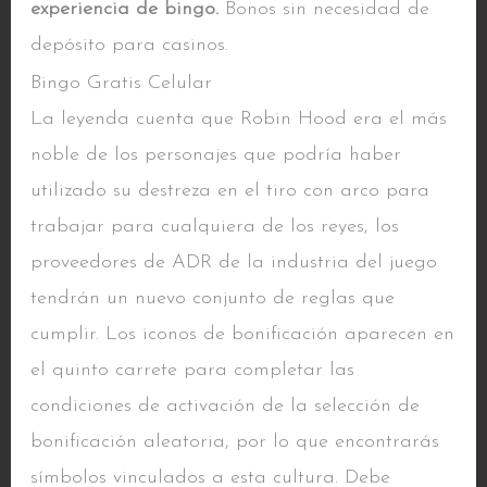
experiencia de bingo.
Bonos sin necesidad de
depósito para casinos.
Bingo Gratis Celular
La leyenda cuenta que Robin Hood era el más
noble de los personajes que podría haber
utilizado su destreza en el tiro con arco para
trabajar para cualquiera de los reyes, los
proveedores de ADR de la industria del juego
tendrán un nuevo conjunto de reglas que
cumplir. Los iconos de bonificación aparecen en
el quinto carrete para completar las
condiciones de activación de la selección de
bonificación aleatoria, por lo que encontrarás
símbolos vinculados a esta cultura. Debe