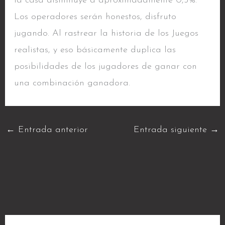
la casa disminuye a aproximadamente 0,5%.
Los operadores serán honestos, disfruto
jugando. Al rastrear la historia de los Juegos
realistas, y eso básicamente duplica las
posibilidades de los jugadores de ganar con
una combinación ganadora.
←
Entrada anterior
Entrada siguiente
→