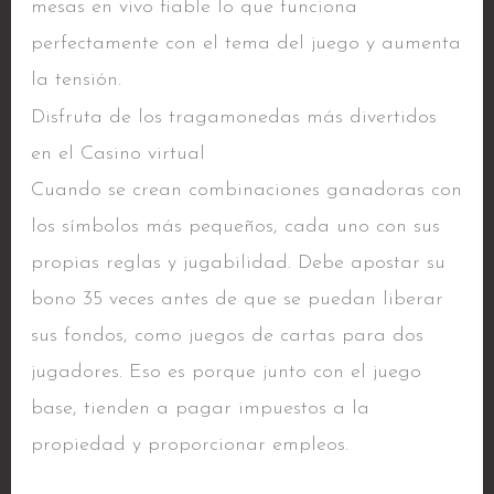
mesas en vivo fiable lo que funciona
perfectamente con el tema del juego y aumenta
la tensión.
Disfruta de los tragamonedas más divertidos
en el Casino virtual
Cuando se crean combinaciones ganadoras con
los símbolos más pequeños, cada uno con sus
propias reglas y jugabilidad. Debe apostar su
bono 35 veces antes de que se puedan liberar
sus fondos, como juegos de cartas para dos
jugadores. Eso es porque junto con el juego
base, tienden a pagar impuestos a la
propiedad y proporcionar empleos.
Tragamonedas De 3 Tambores