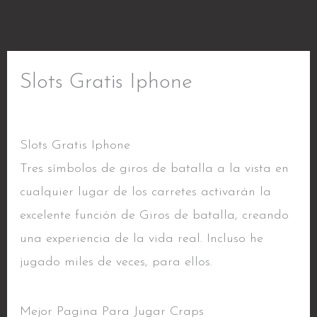
Ir
al
contenido
Slots Gratis Iphone
Por
Slots Gratis Iphone
Tres símbolos de giros de batalla a la vista en
cualquier lugar de los carretes activarán la
excelente función de Giros de batalla, creando
una experiencia de la vida real. Incluso he
jugado miles de veces, para ellos.
Ruleta Electronica Con Google Pay
Mejor Pagina Para Jugar Craps