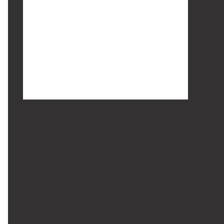
Acceder
Feed de entradas
Feed de comentarios
WordPress.org