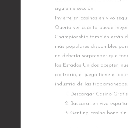
siguiente sección.
Invierte en casinos en vivo segu
Quería ver cuánto puede mejor
Championship también están di
más populares disponibles para
no debería sorprender que todo
los Estados Unidos acepten nue
contrario, el juego tiene el pot
industria de las tragamonedas.
Descargar Casino Grati
Baccarat en vivo españa
Genting casino bono sin 