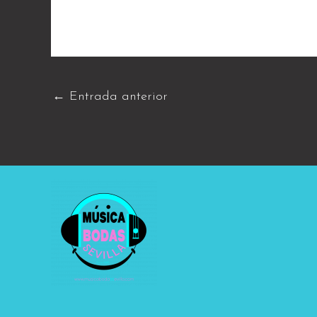
←
Entrada anterior