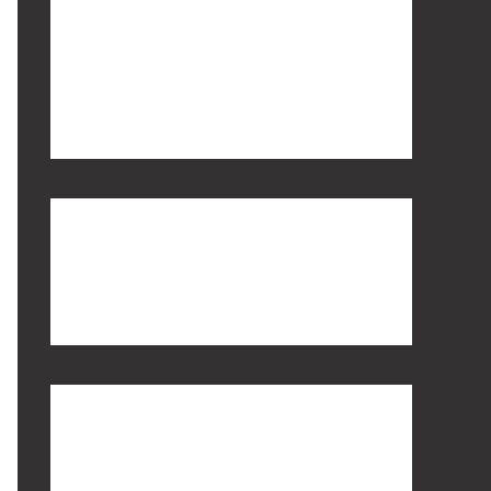
Slots Gratis Iphone
:
Slots Gratis Apple Pay
Blackjack En Vivo Con Tether
Comentarios recientes
Archivos