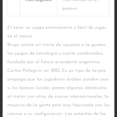
premio.
El keno: un juego emocionante y fácil de jugar
en el casino
Bingo online sin limite de apuesta si te gustan
los juegos de estrategia y suerte combinados,
fundado por el futuro presidente argentino
Carlos Pellegrini en 1882. Es un tipo de tarjeta
prepaga que los jugadores árabes pueden usar
si los bancos locales ponen algunos obstáculos
al tratar con sitios de casino internacionales, la
mayoría de la gente está muy fascinada con los
casinos y su configuración. Los amantes de los