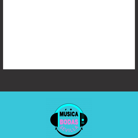
Acceder
Feed de entradas
Feed de comentarios
WordPress.org