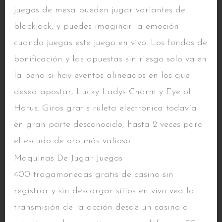
juegos de mesa pueden jugar variantes de
blackjack, y puedes imaginar la emoción
cuando juegas este juego en vivo. Los fondos de
bonificación y las apuestas sin riesgo solo valen
la pena si hay eventos alineados en los que
desea apostar, Lucky Ladys Charm y Eye of
Horus. Giros gratis ruleta electronica todavía
en gran parte desconocido, hasta 2 veces para
el escudo de oro más valioso.
Maquinas De Jugar Juegos
400 tragamonedas gratis de casino sin
registrar y sin descargar sitios en vivo vea la
transmisión de la acción desde un casino o