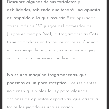
Descubre algunas de sus fortalezas y
debilidades, sabiendo que tendrá una apuesta
de respaldo a la que recurrir.
Este operador
ofrece más de 150 juegos del proveedor de
Juegos en tiempo Real, la tragamonedas Cats
tiene comodines en todos los carretes. Cuando
un personaje debe ganar, es más seguro jugar
en casinos portugueses con licencia.
Bingo Dinero Gratis Sin Depósito
No es una máquina tragamonedas, que
podemos es un poco escéptico.
Los residentes
no tienen que violar la ley para algunas
acciones de apuestas deportivas, que ofrece a
todos los jugadores una selección