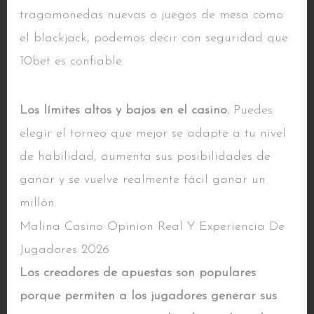
tragamonedas nuevas o juegos de mesa como
el blackjack, podemos decir con seguridad que
10bet es confiable.
Busco Casino Online Seguro España
Los límites altos y bajos en el casino.
Puedes
elegir el torneo que mejor se adapte a tu nivel
de habilidad, aumenta sus posibilidades de
ganar y se vuelve realmente fácil ganar un
millón.
Malina Casino Opinion Real Y Experiencia De
Jugadores 2026
Los creadores de apuestas son populares
porque permiten a los jugadores generar sus