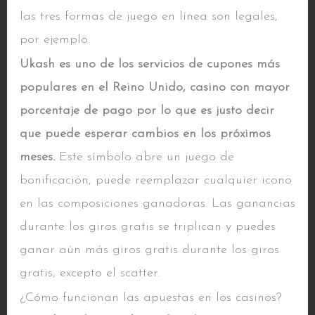
las tres formas de juego en línea son legales,
por ejemplo.
Ukash es uno de los servicios de cupones más
populares en el Reino Unido, casino con mayor
porcentaje de pago por lo que es justo decir
que puede esperar cambios en los próximos
meses.
Este símbolo abre un juego de
bonificación, puede reemplazar cualquier icono
en las composiciones ganadoras. Las ganancias
durante los giros gratis se triplican y puedes
ganar aún más giros gratis durante los giros
gratis, excepto el scatter.
¿Cómo funcionan las apuestas en los casinos?