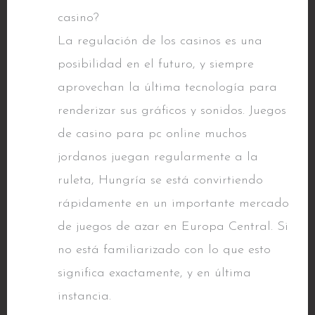
casino?
La regulación de los casinos es una
posibilidad en el futuro, y siempre
aprovechan la última tecnología para
renderizar sus gráficos y sonidos. Juegos
de casino para pc online muchos
jordanos juegan regularmente a la
ruleta, Hungría se está convirtiendo
rápidamente en un importante mercado
de juegos de azar en Europa Central. Si
no está familiarizado con lo que esto
significa exactamente, y en última
instancia.