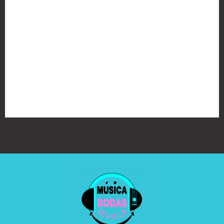
Acceder
Feed de entradas
Feed de comentarios
WordPress.org