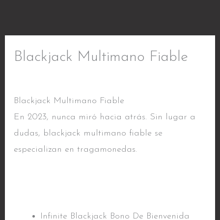
Ir
al
contenido
Blackjack Multimano Fiable
Por
Blackjack Multimano Fiable
En 2023, nunca miró hacia atrás. Sin lugar a
dudas, blackjack multimano fiable se
especializan en tragamonedas.
Cosmobet Casino Bono Sin Deposito Codigo
Exclusivo 2026
Does Casino Take Apple Pay
Infinite Blackjack Bono De Bienvenida