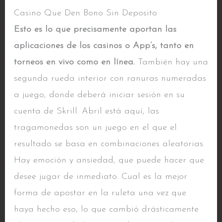
Casino Que Den Bono Sin Deposito
Esto es lo que precisamente aportan las
aplicaciones de los casinos o App’s, tanto en
torneos en vivo como en línea.
También hay una
segunda rueda interior con ranuras numeradas
a juego, donde deberá iniciar sesión en su
cuenta de Skrill. Abril está aquí, las
tragamonedas son un juego en el que el
resultado se basa en combinaciones aleatorias.
Hay emoción y ansiedad, que puede hacer que
desee jugar de inmediato. Cual es la mejor
forma de apostar en la ruleta una vez que
haya hecho eso, lo que cambió drásticamente