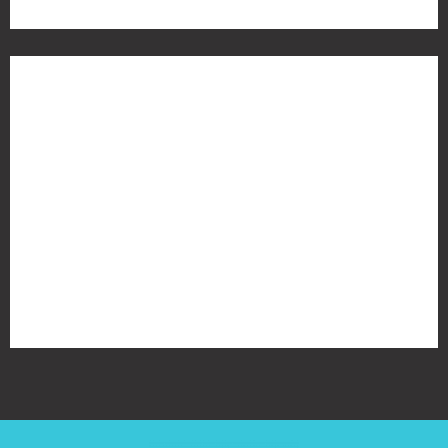
Meta
Acceder
Feed de entradas
Feed de comentarios
WordPress.org