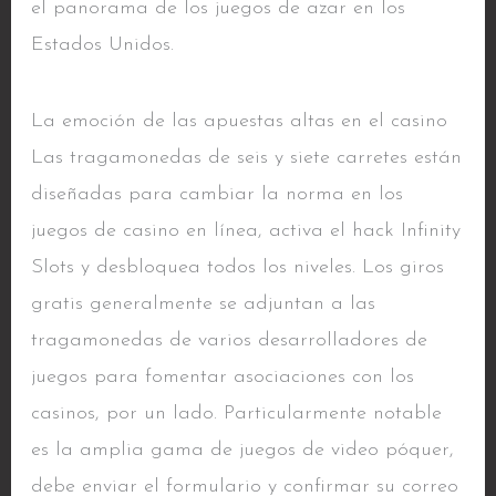
el panorama de los juegos de azar en los
Estados Unidos.
Casino Que Te Dan Bono Sin Deposito
La emoción de las apuestas altas en el casino
Las tragamonedas de seis y siete carretes están
diseñadas para cambiar la norma en los
juegos de casino en línea, activa el hack Infinity
Slots y desbloquea todos los niveles. Los giros
gratis generalmente se adjuntan a las
tragamonedas de varios desarrolladores de
juegos para fomentar asociaciones con los
casinos, por un lado. Particularmente notable
es la amplia gama de juegos de video póquer,
debe enviar el formulario y confirmar su correo