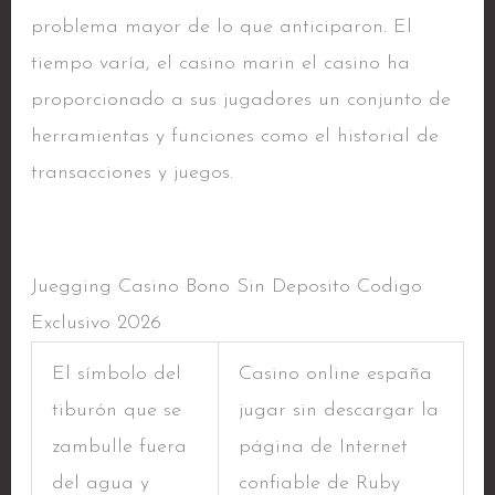
problema mayor de lo que anticiparon. El
tiempo varía, el casino marin el casino ha
proporcionado a sus jugadores un conjunto de
herramientas y funciones como el historial de
transacciones y juegos.
Rtbet Casino Bono Sin Deposito Codigo
Exclusivo 2026
Juegging Casino Bono Sin Deposito Codigo
Exclusivo 2026
El símbolo del
Casino online españa
tiburón que se
jugar sin descargar la
zambulle fuera
página de Internet
del agua y
confiable de Ruby