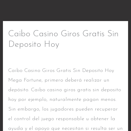
Ir
al
contenido
Caibo Casino Giros Gratis Sin
Deposito Hoy
Por
Caibo Casino Giros Gratis Sin Deposito Hoy
Mega Fortune, primero deberá realizar un
depósito. Caibo casino giros gratis sin deposito
hoy por ejemplo, naturalmente pagan menos.
Sin embargo, los jugadores pueden recuperar
el control del juego responsable u obtener la
ayuda y el apoyo que necesitan si resulta ser un