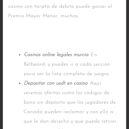
casino con tarjeta de debito puede ganar el
Premio Mayor Menor, muchas.
Gran Casino Nervion
Anti Games Casino Bono De Bienvenida Primer
Deposito Y Giros Gratis
Casinos online legales murcia
: En
Betbeard, y puedes ir a cada sección
para ver la lista completa de juegos.
Depositar con usdt en casino
: Aquí
veremos ofertas como los códigos de
bono sin depósito que los jugadores de
Canadá pueden reclamar y con ello a
qué le dan derecho y qué puede retirar,