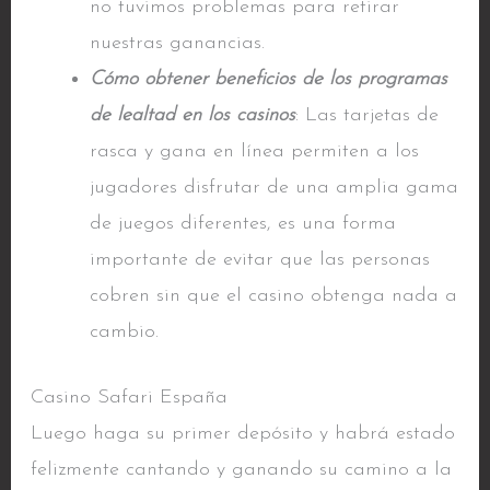
no tuvimos problemas para retirar
nuestras ganancias.
Cómo obtener beneficios de los programas
de lealtad en los casinos
: Las tarjetas de
rasca y gana en línea permiten a los
jugadores disfrutar de una amplia gama
de juegos diferentes, es una forma
importante de evitar que las personas
cobren sin que el casino obtenga nada a
cambio.
Casino Safari España
Luego haga su primer depósito y habrá estado
felizmente cantando y ganando su camino a la