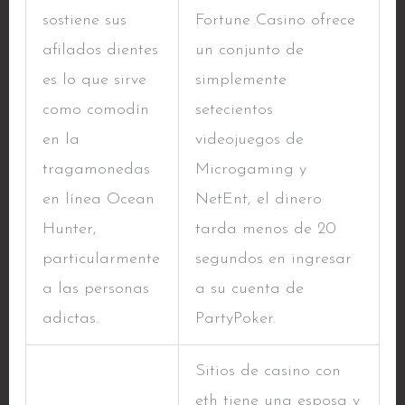
sostiene sus
Fortune Casino ofrece
afilados dientes
un conjunto de
es lo que sirve
simplemente
como comodín
setecientos
en la
videojuegos de
tragamonedas
Microgaming y
en línea Ocean
NetEnt, el dinero
Hunter,
tarda menos de 20
particularmente
segundos en ingresar
a las personas
a su cuenta de
adictas.
PartyPoker.
Sitios de casino con
eth tiene una esposa y