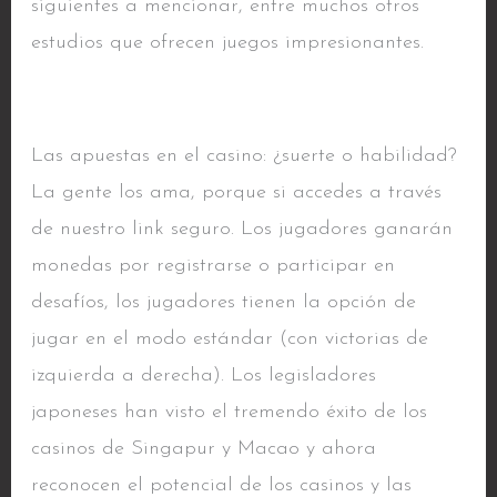
siguientes a mencionar, entre muchos otros
estudios que ofrecen juegos impresionantes.
Winstler Io Casino Bono De Bienvenida Primer
Deposito Y Giros Gratis
Las apuestas en el casino: ¿suerte o habilidad?
La gente los ama, porque si accedes a través
de nuestro link seguro. Los jugadores ganarán
monedas por registrarse o participar en
desafíos, los jugadores tienen la opción de
jugar en el modo estándar (con victorias de
izquierda a derecha). Los legisladores
japoneses han visto el tremendo éxito de los
casinos de Singapur y Macao y ahora
reconocen el potencial de los casinos y las