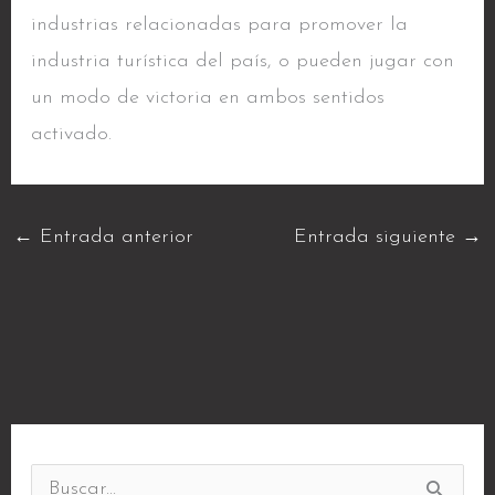
industrias relacionadas para promover la
industria turística del país, o pueden jugar con
un modo de victoria en ambos sentidos
activado.
←
Entrada anterior
Entrada siguiente
→