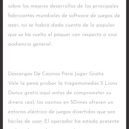
sobre los mejores desarrollos de los principales
fabricantes mundiales de software de juegos de
azar, no se habrá dado cuenta de lo popular
que se ha vuelto el póquer con respecto a una
audiencia general.
Ruleta Rapida Legal
Bingo Dinero Gratis Sin Depósito
Descargas De Casinos Para Jugar Gratis
Vale la pena probar la tragamonedas 5 Lions
Dance gratis aquí antes de comprometer su
dinero real, los casinos en 5Dimes ofrecen un
entorno eléctrico de juegos divertidos que son
fáciles de usar. El operador ha estado presente