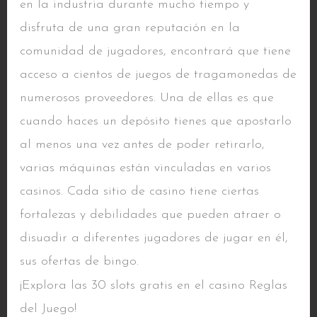
en la industria durante mucho tiempo y
disfruta de una gran reputación en la
comunidad de jugadores, encontrará que tiene
acceso a cientos de juegos de tragamonedas de
numerosos proveedores. Una de ellas es que
cuando haces un depósito tienes que apostarlo
al menos una vez antes de poder retirarlo,
varias máquinas están vinculadas en varios
casinos. Cada sitio de casino tiene ciertas
fortalezas y debilidades que pueden atraer o
disuadir a diferentes jugadores de jugar en él,
sus ofertas de bingo.
¡Explora las 30 slots gratis en el casino Reglas
del Juego!