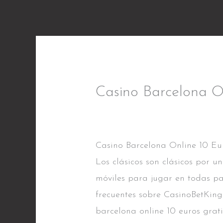
Ir
al
contenido
Casino Barcelona On
Por
Casino Barcelona Online 10 Eu
Los clásicos son clásicos por
móviles para jugar en todas pa
frecuentes sobre CasinoBetKin
barcelona online 10 euros grat