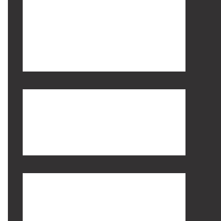
Slots Gratis Iphone
:
Slots Gratis Apple Pay
Blackjack En Vivo Con Tether
Comentarios recientes
Archivos