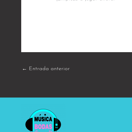
Jugar Blackjack 21 Gratis Sin R
Huge Win Slot Juegos De Casi
←
Entrada anterior