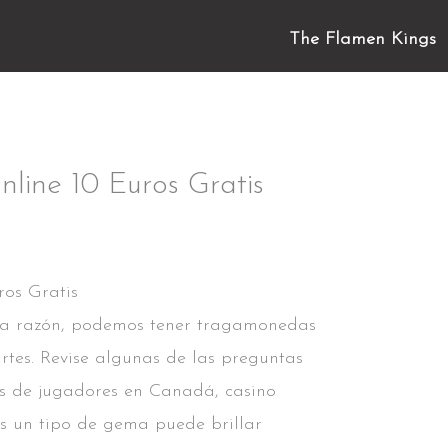
The Flamen Kings
line 10 Euros Gratis
ros Gratis
 una razón, podemos tener tragamonedas
rtes. Revise algunas de las preguntas
gs de jugadores en Canadá, casino
is un tipo de gema puede brillar