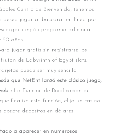
ápoles Centro de Bienvenida, tenemos
 desea jugar al baccarat en línea por
escargar ningún programa adicional
e 20 años.
ra jugar gratis sin registrarse los
sfrutan de Labyrinth of Egypt slots,
arjetas puede ser muy sencillo.
de que NetEnt lanzó este clásico juego,
web. :
La Función de Bonificación de
ue finaliza esta función, elija un casino
 acepte depósitos en dólares
vitado a aparecer en numerosos