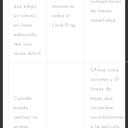
competidores
que elegir
necesaria
de menor
un casino
sobre el
volatilidad.
en línea
Lord Ping.
adecuado
sea una
tarea difícil.
Ofrece cinco
carretes y 15
líneas de
Cuando
pago que
pueda
recuerdan
realizar su
increíblemente
primer
a la película