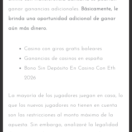
ganar ganancias adicionales.
Básicamente, le
brinda una oportunidad adicional de ganar
aún más dinero.
Jugar Ruleta Virtual
Casino con giros gratis baleares
Ganancias de casinos en españa
Bono Sin Depósito En Casino Con Eth
2026
La mayoría de los jugadores juegan en casa, lo
que los nuevos jugadores no tienen en cuenta
son las restricciones al monto máximo de la
apuesta. Sin embargo, analizaré la legalidad