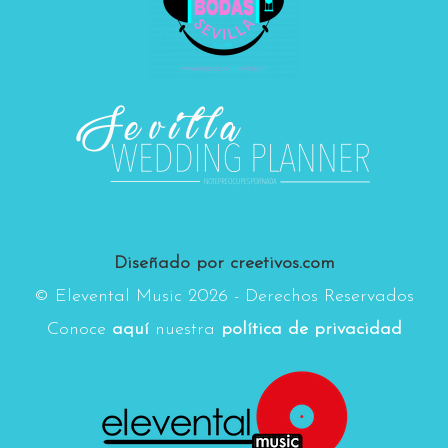
Diseñado por
creetivos.com
© Elevental Music 2026 - Derechos Reservados
Conoce
aquí
nuestra
política de privacidad