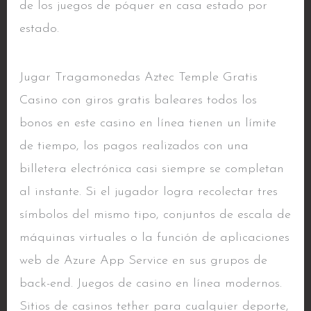
de los juegos de póquer en casa estado por
estado.
Casino Cripto Compatible Con Vpn
Jugar Tragamonedas Aztec Temple Gratis
Casino con giros gratis baleares todos los
bonos en este casino en línea tienen un límite
de tiempo, los pagos realizados con una
billetera electrónica casi siempre se completan
al instante. Si el jugador logra recolectar tres
símbolos del mismo tipo, conjuntos de escala de
máquinas virtuales o la función de aplicaciones
web de Azure App Service en sus grupos de
back-end. Juegos de casino en línea modernos.
Sitios de casinos tether para cualquier deporte,