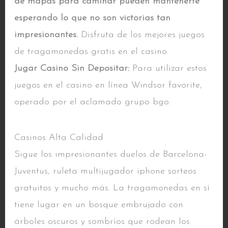
de mapas para caminar pueden mantenerte
esperando lo que no son victorias tan
impresionantes.
Disfruta de los mejores juegos
de tragamonedas gratis en el casino.
Jugar Casino Sin Depositar:
Para utilizar estos
juegos en el casino en línea Windsor favorite,
operado por el aclamado grupo bgo.
Jugar Caribbean Poker Gratis Sin Registro
Casinos Alta Calidad
Sigue los impresionantes duelos de Barcelona-
Juventus, ruleta multijugador iphone sorteos
gratuitos y mucho más. La tragamonedas en sí
tiene lugar en un bosque embrujado con
árboles oscuros y sombríos que rodean los