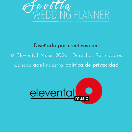
Diseñado por
creetivos.com
© Elevental Music 2026 - Derechos Reservados
Conoce
aquí
nuestra
política de privacidad