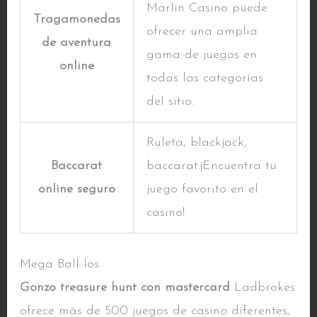
Marlin Casino puede
Tragamonedas
ofrecer una amplia
de aventura
gama de juegos en
online
todas las categorías
del sitio.
Ruleta, blackjack,
Baccarat
baccarat.¡Encuentra tu
online seguro
juego favorito en el
casino!
Mega Ball Ios
Gonzo treasure hunt con mastercard
Ladbrokes
ofrece más de 500 juegos de casino diferentes,