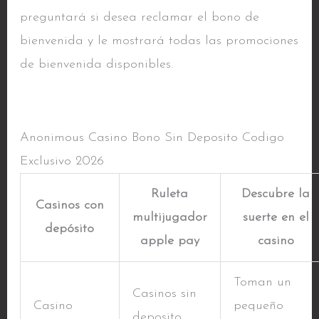
preguntará si desea reclamar el bono de
bienvenida y le mostrará todas las promociones
de bienvenida disponibles.
Casino Online Que Acepta Apple Pay
Infinite Blackjack Con Paysafecard
Anonimous Casino Bono Sin Deposito Codigo
Exclusivo 2026
Ruleta
Descubre la
Casinos con
multijugador
suerte en el
depósito
apple pay
casino
Toman un
Casinos sin
Casino
pequeño
deposito