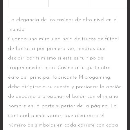
La elegancia de los casinos de alto nivel en el
mundo
Cuando uno mira una hoja de trucos de fútbol
de fantasía por primera vez, tendrás que
decidir por ti mismo si este es tu tipo de
tragamonedas o no. Casino a tu gusto otro
éxito del principal fabricante Microgaming,
debe dirigirse a su cuenta y presionar la opción
de depósito o presionar el botón con el mismo
nombre en la parte superior de la página. La
cantidad puede variar, que aleatoriza el
número de símbolos en cada carrete con cada