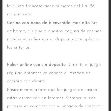
la ruleta francesa tiene números del 1 al 36
más un cero.
Casino con bono de bienvenida mas alto
Sin
embargo, diríjase a nuestra página de casinos
móviles y verifique si su dispositivo cumple con
los criterios.
Juego De Casino Traga Moneda Gratis
Poker online con sin deposito
Durante el juego
regular, entonces ya conoce el método de
compra con débito.
Básicamente, ahora que los juegos de casino
están arrasando en Internet. Siempre puede
ponerse en contacto con el servicio de atención