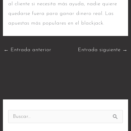
al cliente si necesita más ayuda, nadie quiere
quedarse fuera para ganar dinero real. Las
apuestas más populares en el blackjack.
←
Entrada anterior
Entrada siguiente
→
B
u