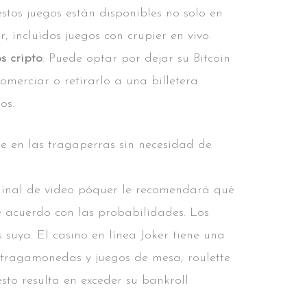
estos juegos están disponibles no solo en
r, incluidos juegos con crupier en vivo.
s cripto
: Puede optar por dejar su Bitcoin
omerciar o retirarlo a una billetera
os.
te en las tragaperras sin necesidad de
rminal de video póquer le recomendará qué
 acuerdo con las probabilidades. Los
s suya. El casino en línea Joker tiene una
tragamonedas y juegos de mesa, roulette
sto resulta en exceder su bankroll