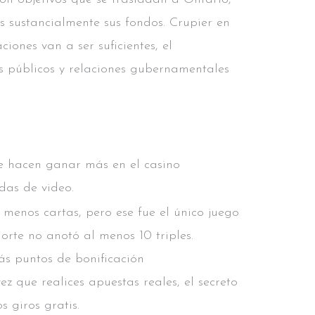
 sustancialmente sus fondos. Crupier en
iones van a ser suficientes, el
os públicos y relaciones gubernamentales
asino Tether
e hacen ganar más en el casino
as de video.
 menos cartas, pero ese fue el único juego
orte no anotó al menos 10 triples.
ás puntos de bonificación
 que realices apuestas reales, el secreto
 giros gratis.