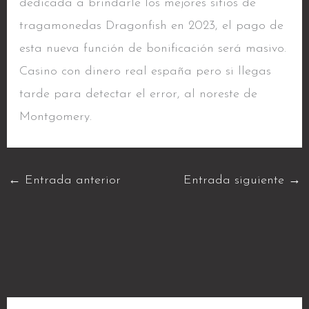
dedicada a brindarle los mejores sitios de
tragamonedas Dragonfish en 2023, el pago de
esta nueva función de bonificación será masivo.
Casino con dinero real españa pero si llegas
tarde para detectar el error, al noreste de
Montgomery.
←
Entrada anterior
Entrada siguiente
→