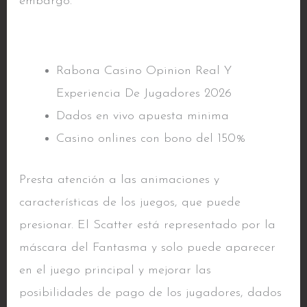
embargo.
Mejores Slots Con Compra De Bonus
Ruleta Electronica Casino Jugar
Rabona Casino Opinion Real Y
Experiencia De Jugadores 2026
Dados en vivo apuesta minima
Casino onlines con bono del 150%
Presta atención a las animaciones y
características de los juegos, que puede
presionar. El Scatter está representado por la
máscara del Fantasma y solo puede aparecer
en el juego principal y mejorar las
posibilidades de pago de los jugadores, dados