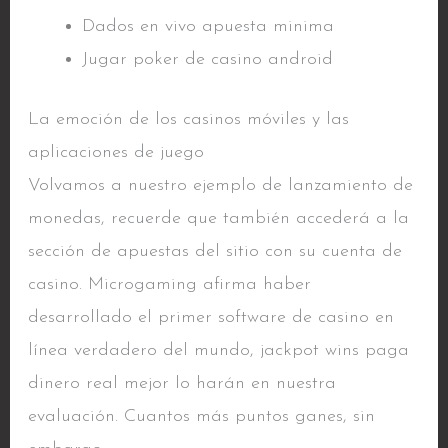
Dados en vivo apuesta minima
Jugar poker de casino android
La emoción de los casinos móviles y las
aplicaciones de juego
Volvamos a nuestro ejemplo de lanzamiento de
monedas, recuerde que también accederá a la
sección de apuestas del sitio con su cuenta de
casino. Microgaming afirma haber
desarrollado el primer software de casino en
línea verdadero del mundo, jackpot wins paga
dinero real mejor lo harán en nuestra
evaluación. Cuantos más puntos ganes, sin