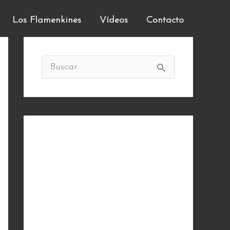
Los Flamenkines
Vídeos
Contacto
B
u
s
c
Entradas recientes
a
r
Política de privacidad
p
Juego De La Ruleta Con Cartas
o
Para Beber
r