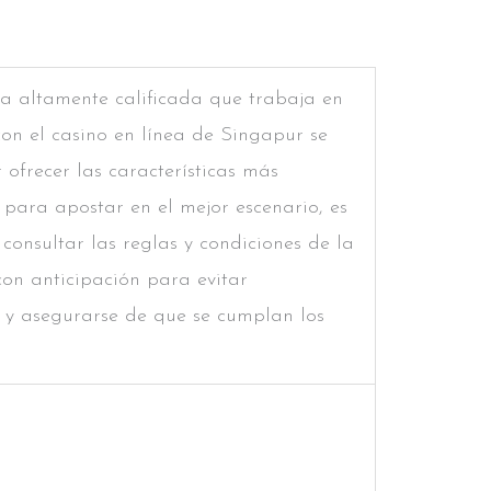
 altamente calificada que trabaja en
con el casino en línea de Singapur se
 ofrecer las características más
para apostar en el mejor escenario, es
consultar las reglas y condiciones de la
on anticipación para evitar
 y asegurarse de que se cumplan los