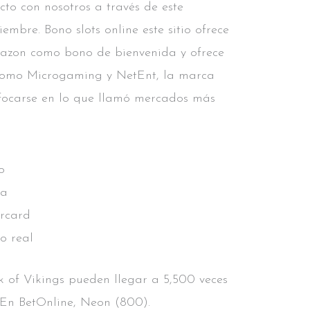
to con nosotros a través de este
embre. Bono slots online este sitio ofrece
azon como bono de bienvenida y ofrece
 como Microgaming y NetEnt, la marca
ocarse en lo que llamó mercados más
 Descarga Ni Registro Quit Hits
o
da
ercard
o real
 of Vikings pueden llegar a 5,500 veces
. En BetOnline, Neon (800).