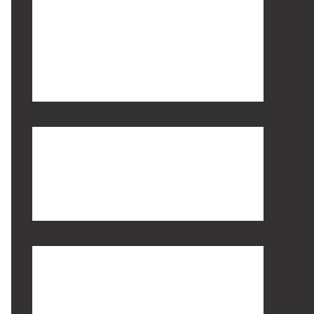
Slots Gratis Iphone
:
Slots Gratis Apple Pay
Blackjack En Vivo Con Tether
Comentarios recientes
Archivos