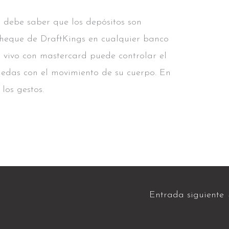
, debe saber que los depósitos son
cheque de DraftKings en cualquier banco
 vivo con mastercard puede controlar el
das con el movimiento de su cuerpo. En
 los gestos.
acion
Entrada siguiente