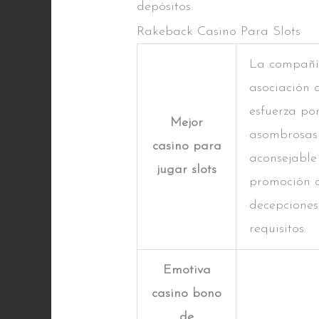
depósitos.
Rakeback Casino Para Slots
La compañía
asociación 
esfuerza por
Mejor
asombrosas 
casino para
aconsejable 
jugar slots
promoción c
decepciones
requisitos.
Emotiva
casino bono
de