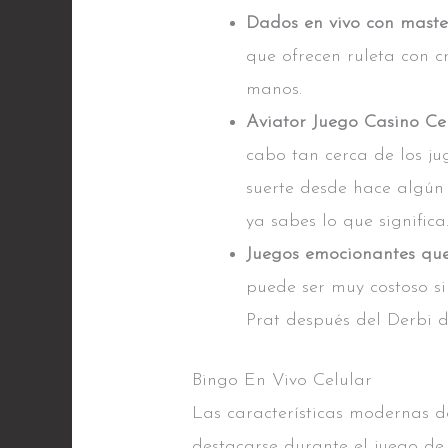
Dados en vivo con mast
que ofrecen ruleta con cr
manos.
Aviator Juego Casino Ce
cabo tan cerca de los jug
suerte desde hace algún 
ya sabes lo que significa
Juegos emocionantes que
puede ser muy costoso si
Prat después del Derbi d
Bingo En Vivo Celular
Las características modernas 
destacarse durante el juego de