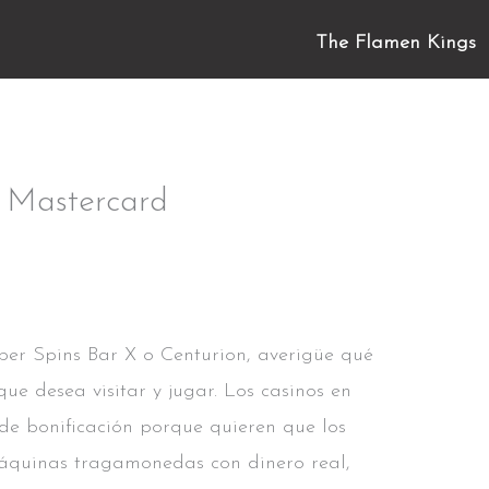
The Flamen Kings
 Mastercard
d
per Spins Bar X o Centurion, averigüe qué
que desea visitar y jugar. Los casinos en
 de bonificación porque quieren que los
áquinas tragamonedas con dinero real,