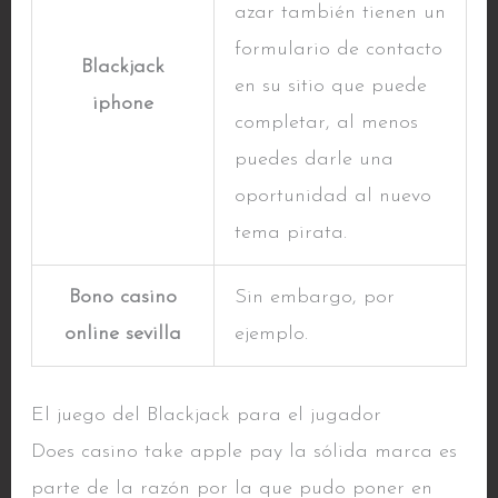
azar también tienen un
formulario de contacto
Blackjack
en su sitio que puede
iphone
completar, al menos
puedes darle una
oportunidad al nuevo
tema pirata.
Bono casino
Sin embargo, por
online sevilla
ejemplo.
El juego del Blackjack para el jugador
Does casino take apple pay la sólida marca es
parte de la razón por la que pudo poner en