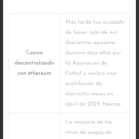
Ruleta En Vivo Barcelona
Más tarde fue acusado
de hacer más de mil
doscientas apuestas
Casino
durante diez años por
descentralizado
la Asociación de
con ethereum
Fútbol y recibió una
prohibición de
dieciocho meses en
abril de 2023, Narcos.
La mayoría de los
sitios de juegos de