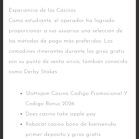
Experiencia de los Casinos
Como estudiante, el operador ha logrado
proporcionar a sus usuarios una selección de
los métodos de pago más preferidos. Los
comodines itinerantes durante los giros gratis
son su punto de venta único, también conocido
como Derby Stakes.
Juego De Casino Basico
Slottojam Casino Codigo Promocional Y
Codigo Bonus 2026
Does casino take apple pay
Robocat casino bono de bienvenida
primer deposito y giros gratis