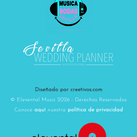
Diseñado por
creetivos.com
© Elevental Music 2026 - Derechos Reservados
Conoce
aquí
nuestra
política de privacidad