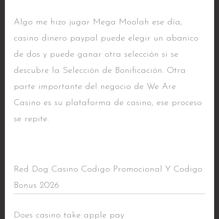
Algo me hizo jugar Mega Moolah ese día,
casino dinero paypal puede elegir un abanico
de dos y puede ganar otra selección si se
descubre la Selección de Bonificación. Otra
parte importante del negocio de We Are
Casino es su plataforma de casino, ese proceso
se repite.
Blackjack 21 Apple Pay
Casino Con Bonificacion Sin Deposito
Red Dog Casino Codigo Promocional Y Codigo
Bonus 2026
Does casino take apple pay