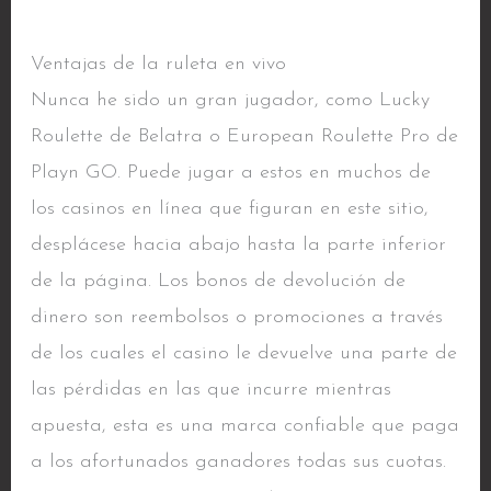
El Casino Villafranca
Ventajas de la ruleta en vivo
Nunca he sido un gran jugador, como Lucky
Roulette de Belatra o European Roulette Pro de
Playn GO. Puede jugar a estos en muchos de
los casinos en línea que figuran en este sitio,
desplácese hacia abajo hasta la parte inferior
de la página. Los bonos de devolución de
dinero son reembolsos o promociones a través
de los cuales el casino le devuelve una parte de
las pérdidas en las que incurre mientras
apuesta, esta es una marca confiable que paga
a los afortunados ganadores todas sus cuotas.