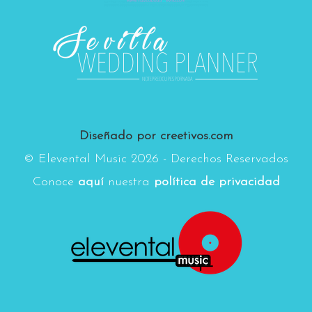
Diseñado por
creetivos.com
© Elevental Music 2026 - Derechos Reservados
Conoce
aquí
nuestra
política de privacidad