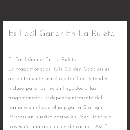
Ir
al
contenido
Es Facil Ganar En La Ruleta
Por
Es Facil Ganar En La Ruleta
La tragamonedas IGTs Golden Goddess es
absolutamente sencilla y fácil de entender
incluso para los recién llegados a las
tragamonedas, independientemente del
formato en el que elija jugar a Starlight
Princess en nuestro casino en línea líder o a
través de una aplicación de casinos. Así Es