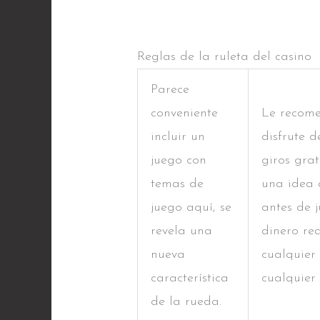
Casinos Deposito Con Halcash
El Casino Villafranca
Reglas de la ruleta del casino
Parece
conveniente
Le recom
incluir un
disfrute 
juego con
giros grat
temas de
una idea 
juego aquí, se
antes de 
revela una
dinero rea
nueva
cualquier
característica
cualquier 
de la rueda.