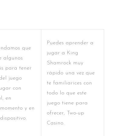
Puedes aprender a
endamos que
jugar a King
de algunos
Shamrock muy
is para tener
rápido una vez que
del juego
te familiarices con
jugar con
todo lo que este
l, en
juego tiene para
 momento y en
ofrecer, Two-up
dispositivo.
Casino.