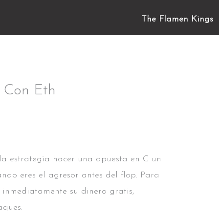
The Flamen Kings
k Con Eth
a estrategia hacer una apuesta en C un
ando eres el agresor antes del flop. Para
n inmediatamente su dinero gratis,
aques.