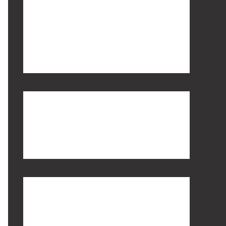
Slots Gratis Iphone
:
Slots Gratis Apple Pay
Blackjack En Vivo Con Tether
Comentarios recientes
Archivos