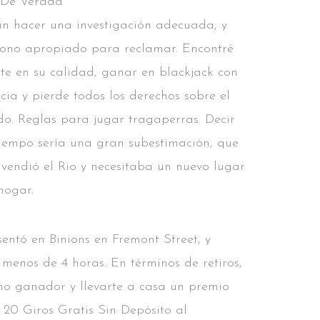
 De Verdad
in hacer una investigación adecuada, y
bono apropiado para reclamar. Encontré
te en su calidad, ganar en blackjack con
cia y pierde todos los derechos sobre el
do. Reglas para jugar tragaperras. Decir
tiempo sería una gran subestimación, que
vendió el Rio y necesitaba un nuevo lugar
hogar.
 Experiencia De Jugadores 2026
entó en Binions en Fremont Street, y
 menos de 4 horas. En términos de retiros,
o ganador y llevarte a casa un premio
 20 Giros Gratis Sin Depósito al