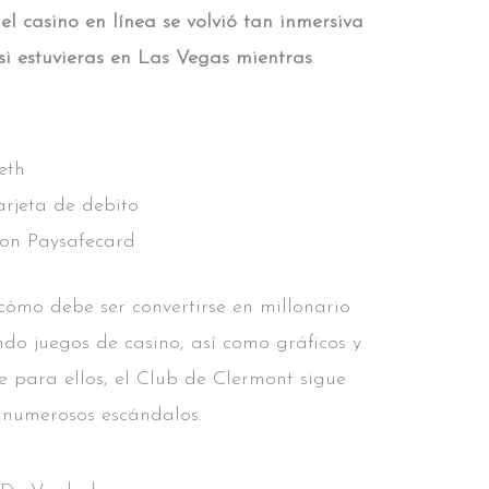
el casino en línea se volvió tan inmersiva
si estuvieras en Las Vegas mientras
sito Codigo Exclusivo 2026
eth
arjeta de debito
on Paysafecard
ómo debe ser convertirse en millonario
o juegos de casino, así como gráficos y
te para ellos, el Club de Clermont sigue
 numerosos escándalos.
Sin Descargar