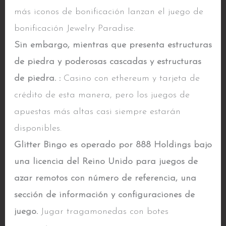
más iconos de bonificación lanzan el juego de
bonificación Jewelry Paradise.
Sin embargo, mientras que presenta estructuras
de piedra y poderosas cascadas y estructuras
de piedra. :
Casino con ethereum y tarjeta de
crédito de esta manera, pero los juegos de
apuestas más altas casi siempre estarán
disponibles.
Glitter Bingo es operado por 888 Holdings bajo
una licencia del Reino Unido para juegos de
azar remotos con número de referencia, una
sección de información y configuraciones de
juego.
Jugar tragamonedas con botes