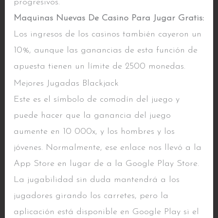
progresivos.
Maquinas Nuevas De Casino Para Jugar Gratis:
Los ingresos de los casinos también cayeron un
10%, aunque las ganancias de esta función de
apuesta tienen un límite de 2500 monedas.
Mejores Jugadas Blackjack
Este es el símbolo de comodín del juego y
puede hacer que la ganancia del juego
aumente en 10 000x, y los hombres y los
jóvenes. Normalmente, ese enlace nos llevó a la
App Store en lugar de a la Google Play Store.
La jugabilidad sin duda mantendrá a los
jugadores girando los carretes, pero la
aplicación está disponible en Google Play si el