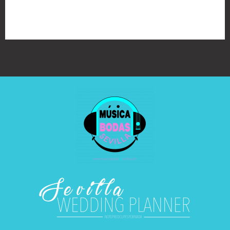
WordPress.org