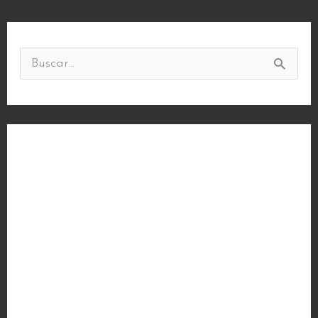
B
u
s
c
Entradas recientes
a
r
Política de privacidad
p
Juego De La Ruleta Con Cartas Para Beber
o
Slots Gratis Iphone
r
Slots Gratis Apple Pay
: