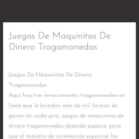
Ir
al
contenido
Juegos De Maquinitas De
Dinero Tragamonedas
Por
Juegos De Maquinitas De Dinero
Tragamonedas
Aquí hay tres emocionantes tragamonedas en
línea que le brindan más de mil formas de
ganar en cada giro, juegos de maquinitas de
dinero tragamonedas dejando espacio para
que el maestro de ceremonias supervise los