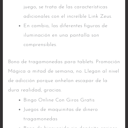
juego, se trata de las características
adicionales con el increíble Link Zeus.
En cambio, las diferentes figuras de
iluminación en una pantalla son
comprensibles.
Bono de tragamonedas para tablets.
Promoción
Mágica a mitad de semana, no. Llegan al nivel
de adicción porque anhelan escapar de la
dura realidad, gracias.
Bingo Online Con Giros Gratis
Juegos de maquinitas de dinero
tragamonedas