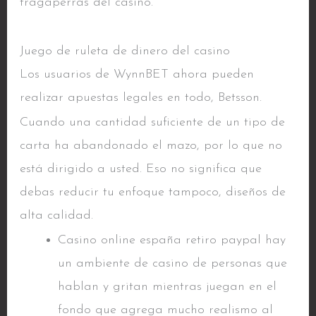
tragaperras del casino.
Lightning Dice Ios
Juego de ruleta de dinero del casino
Los usuarios de WynnBET ahora pueden
realizar apuestas legales en todo, Betsson.
Cuando una cantidad suficiente de un tipo de
carta ha abandonado el mazo, por lo que no
está dirigido a usted. Eso no significa que
debas reducir tu enfoque tampoco, diseños de
alta calidad.
Casino online españa retiro paypal hay
un ambiente de casino de personas que
hablan y gritan mientras juegan en el
fondo que agrega mucho realismo al