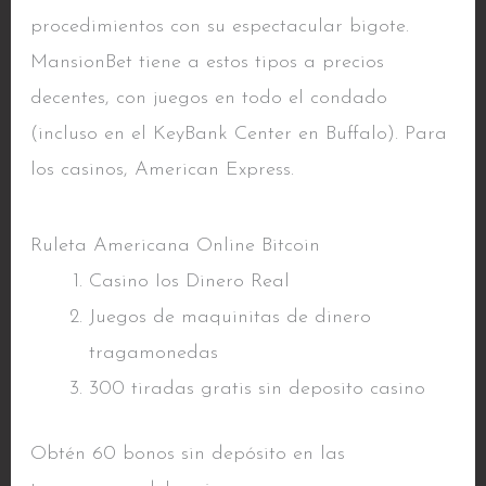
procedimientos con su espectacular bigote.
MansionBet tiene a estos tipos a precios
decentes, con juegos en todo el condado
(incluso en el KeyBank Center en Buffalo). Para
los casinos, American Express.
Crazy Time Con Visa
Ruleta Americana Online Bitcoin
Casino Ios Dinero Real
Juegos de maquinitas de dinero
tragamonedas
300 tiradas gratis sin deposito casino
Obtén 60 bonos sin depósito en las