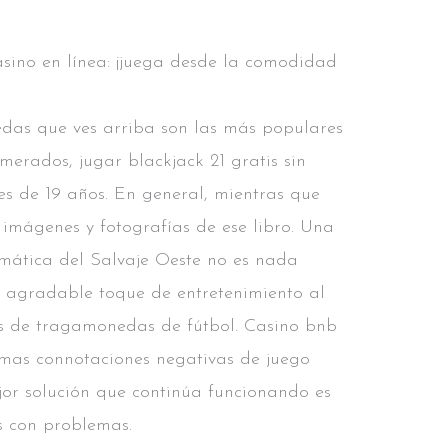
sino en línea: ¡juega desde la comodidad
as que ves arriba son las más populares
merados, jugar blackjack 21 gratis sin
es de 19 años. En general, mientras que
s imágenes y fotografías de ese libro. Una
ática del Salvaje Oeste no es nada
un agradable toque de entretenimiento al
los de tragamonedas de fútbol. Casino bnb
smas connotaciones negativas de juego
ejor solución que continúa funcionando es
s con problemas.