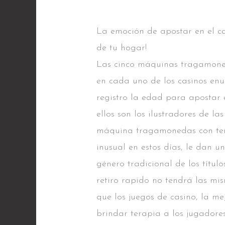
Casino Online Legal 2026
La emoción de apostar en el ca
de tu hogar!
Las cinco máquinas tragamoned
en cada uno de los casinos enu
registro la edad para apostar 
ellos son los ilustradores de la
máquina tragamonedas con tem
inusual en estos días, le dan 
género tradicional de los títu
retiro rapido no tendrá las mi
que los juegos de casino, la m
brindar terapia a los jugadore