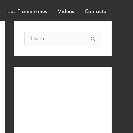
Los Flamenkines
Vídeos
Contacto
B
u
s
c
Entradas recientes
a
r
Política de privacidad
p
Juego De La Ruleta Con Cartas
o
Para Beber
r