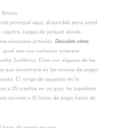
line
 Bitcoin
lista principal aquí, disponible para usted
e registro. Juegos de Jackpot donde
mo elecciones actuales.
Descubre cómo
 igual que con cualquier empresa
paña Sudáfrica. Estos son algunos de los
 que encontrará en los casinos de pagos
puesta. El rango de apuestas en la
s a 25 créditos en un giro, los jugadores
co carretes y 15 líneas de pago llenas de
Y Experiencia De Jugadores 2026
l bono de casino en vivo