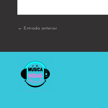
←
Entrada anterior