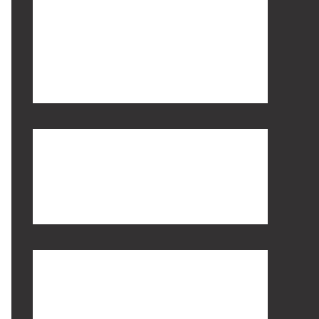
Slots Gratis Iphone
:
Slots Gratis Apple Pay
Blackjack En Vivo Con Tether
Comentarios recientes
Archivos