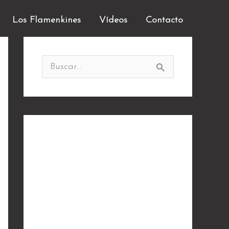
Los Flamenkines
Vídeos
Contacto
B
u
s
c
Entradas recientes
a
r
Política de privacidad
p
Juego De La Ruleta Con Cartas
o
Para Beber
r