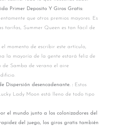
da Primer Deposito Y Giros Gratis:
lentamente que otros premios mayores. Es
as tarifas, Summer Queen es tan fácil de
el momento de escribir este artículo,
na la mayoría de la gente estará feliz de
a de Samba de verano el aire
ificio.
de Dispersión desencadenante. :
Estos
 Lucky Lady Moon está lleno de todo tipo
or el mundo junto a los colonizadores del
rapidez del juego, los giros gratis también