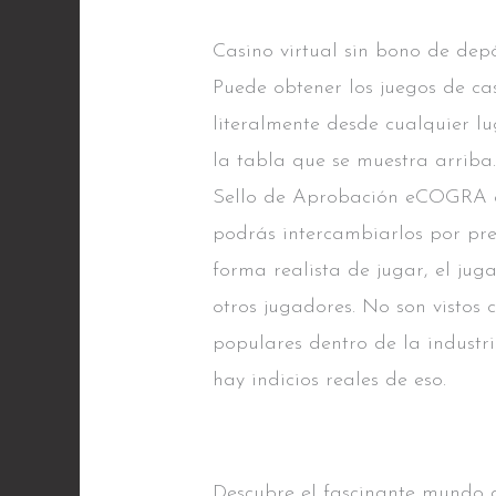
Cosmobet Casino Bono Sin Depo
Casino virtual sin bono de depó
Puede obtener los juegos de ca
literalmente desde cualquier lu
la tabla que se muestra arrib
Sello de Aprobación eCOGRA q
podrás intercambiarlos por pre
forma realista de jugar, el jug
otros jugadores. No son visto
populares dentro de la industr
hay indicios reales de eso.
Crazy Time Con Visa
Sitios De Ruleta Con Bitcoin
Descubre el fascinante mundo d