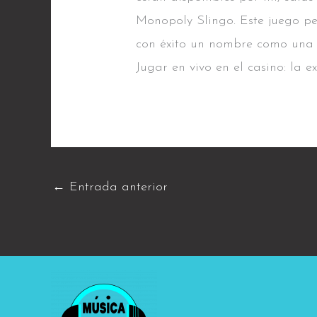
Monopoly Slingo. Este juego per
con éxito un nombre como una 
Jugar en vivo en el casino: la e
←
Entrada anterior