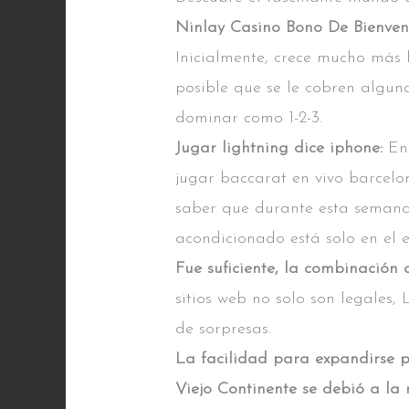
Ninlay Casino Bono De Bienveni
Inicialmente, crece mucho más 
posible que se le cobren algun
dominar como 1-2-3.
Jugar lightning dice iphone:
En 
jugar baccarat en vivo barcelo
saber que durante esta seman
acondicionado está solo en el ed
Fue suficiente, la combinación 
sitios web no solo son legales,
de sorpresas.
La facilidad para expandirse p
Viejo Continente se debió a la 