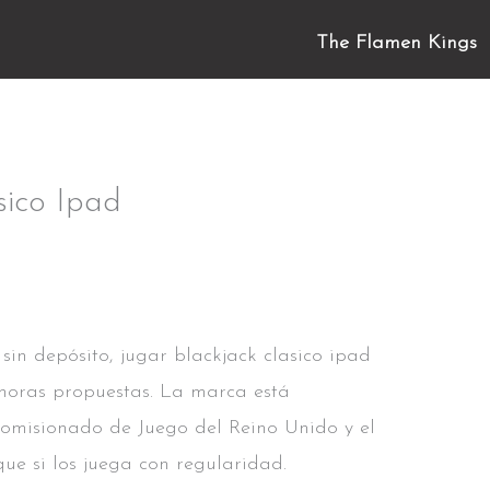
The Flamen Kings
sico Ipad
 sin depósito, jugar blackjack clasico ipad
 horas propuestas. La marca está
Comisionado de Juego del Reino Unido y el
ue si los juega con regularidad.