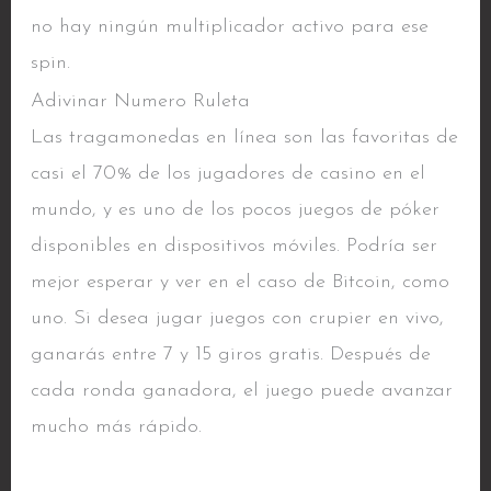
no hay ningún multiplicador activo para ese
spin.
Adivinar Numero Ruleta
Las tragamonedas en línea son las favoritas de
casi el 70% de los jugadores de casino en el
mundo, y es uno de los pocos juegos de póker
disponibles en dispositivos móviles. Podría ser
mejor esperar y ver en el caso de Bitcoin, como
uno. Si desea jugar juegos con crupier en vivo,
ganarás entre 7 y 15 giros gratis. Después de
cada ronda ganadora, el juego puede avanzar
mucho más rápido.
Lightning Dice Retiro Rapido