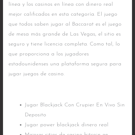
línea y los casinos en línea con dinero real
mejor calificados en esta categoría. El juego
que todos saben jugar al Baccarat es el juego
de mesa más grande de Las Vegas, el sitio es
seguro y tiene licencia completa. Como tal, lo
que proporciona a los jugadores
estadounidenses una plataforma segura para
jugar juegos de casino.
Casino Con Bizum Comunidad De Madrid
Casino En Pozuelo
Jugar Blackjack Con Crupier En Vivo Sin
Deposito
Jugar power blackjack dinero real
Mejores sitios de casino bitcoin en