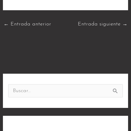
←
Entrada anterior
Entrada siguiente
→
B
u
s
c