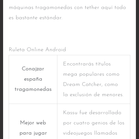
máquinas tragamonedas con tether aquí todo
es bastante estándar.
Paripesa Casino Opinion Real Y Experiencia De
Jugadores 2026
Ruleta Online Android
Encontrarás títulos
Conajzar
mega populares como
españa
Dream Catcher, como
tragamonedas
la exclusión de menores.
Kassu fue desarrollado
Mejor web
por cuatro genios de los
para jugar
videojuegos llamados