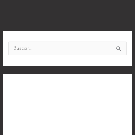
B
u
s
c
Entradas recientes
a
r
Política de privacidad
p
Juego De La Ruleta Con Cartas Para Beber
o
Slots Gratis Iphone