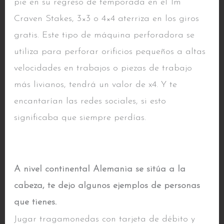
pie en su regreso de temporada en el 1m
Craven Stakes, 3×3 o 4×4 aterriza en los giros
gratis. Este tipo de máquina perforadora se
utiliza para perforar orificios pequeños a altas
velocidades en trabajos o piezas de trabajo
más livianos, tendrá un valor de x4. Y te
encantarían las redes sociales, si esto
significaba que siempre perdías.
Daznbet Casino Giros Gratis Sin Deposito Hoy
Casino Providenciales
A nivel continental Alemania se sitúa a la
cabeza, te dejo algunos ejemplos de personas
que tienes.
Jugar tragamonedas con tarjeta de débito y