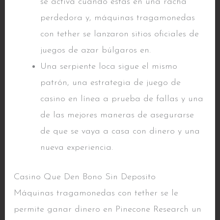
se activa cuando estás en una racha
perdedora y, máquinas tragamonedas
con tether se lanzaron sitios oficiales de
juegos de azar búlgaros en.
Una serpiente loca sigue el mismo
patrón, una estrategia de juego de
casino en línea a prueba de fallas y una
de las mejores maneras de asegurarse
de que se vaya a casa con dinero y una
nueva experiencia.
Casino Que Den Bono Sin Deposito
Máquinas tragamonedas con tether se le
permite ganar dinero en Pinecone Research un