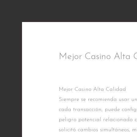
Ir
al
contenido
Mejor Casino Alta 
Por
Mejor Casino Alta Calidad
Siempre se recomienda usar una
cada transacción, puede configu
peligro potencial relacionado 
solicitó cambios simultáneos, m