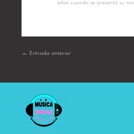
años cuando se presentó su no
←
Entrada anterior