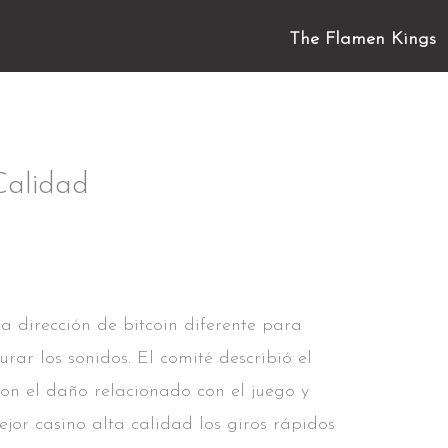
The Flamen Kings
Calidad
 dirección de bitcoin diferente para
rar los sonidos. El comité describió el
con el daño relacionado con el juego y
ejor casino alta calidad los giros rápidos