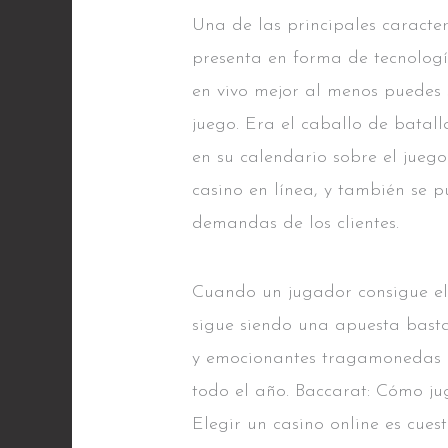
Una de las principales caracte
presenta en forma de tecnolog
en vivo mejor al menos puedes 
juego. Era el caballo de batal
en su calendario sobre el juego
casino en línea, y también se 
demandas de los clientes.
Hellspin Casino Bono De Bienve
Cuando un jugador consigue el p
sigue siendo una apuesta bast
y emocionantes tragamonedas d
todo el año. Baccarat: Cómo jug
Elegir un casino online es cues