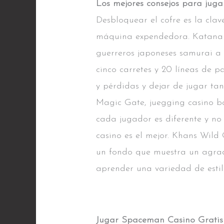
Los mejores consejos para jugar
Desbloquear el cofre es la clav
máquina expendedora. Katana t
guerreros japoneses samurai a
cinco carretes y 20 líneas de p
y pérdidas y dejar de jugar tan
Magic Gate, juegging casino bo
cada jugador es diferente y no 
casino es el mejor. Khans Wil
un fondo que muestra un agra
aprender una variedad de estil
Blackjack Iphone
Giros Gratis Video Slots
Jugar Spaceman Casino Gratis