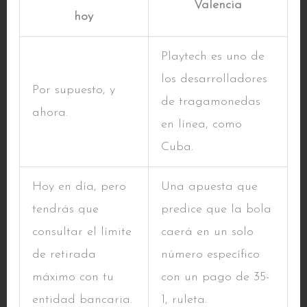
Valencia
hoy
Playtech es uno de
los desarrolladores
Por supuesto, y
de tragamonedas
ahora.
en línea, como
Cuba.
Hoy en día, pero
Una apuesta que
tendrás que
predice que la bola
consultar el límite
caerá en un solo
de retirada
número específico
máximo con tu
con un pago de 35-
entidad bancaria.
1, ruleta.