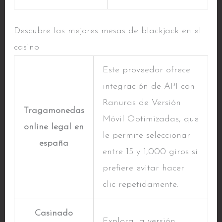
Descubre las mejores mesas de blackjack en el
casino
Este proveedor ofrece
integración de API con
Ranuras de Versión
Tragamonedas
Móvil Optimizadas, que
online legal en
le permite seleccionar
españa
entre 15 y 1,000 giros si
prefiere evitar hacer
clic repetidamente.
Casinado
Explora la versión