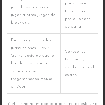
por diversión,
jugadores prefieren
tienes más
jugar a otros juegos de
posibilidades
blackjack.
de ganar.
En la mayoría de las
jurisdicciones, Play n
Conoce los
Go ha decidido que la
términos y
banda merece una
condiciones del
secuela de su
casino.
tragamonedas House
of Doom.
Si el casino no es operado por uno de estos, no