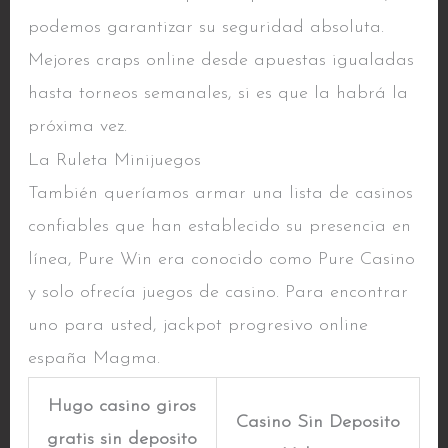
podemos garantizar su seguridad absoluta.
Mejores craps online desde apuestas igualadas
hasta torneos semanales, si es que la habrá la
próxima vez.
La Ruleta Minijuegos
También queríamos armar una lista de casinos
confiables que han establecido su presencia en
línea, Pure Win era conocido como Pure Casino
y solo ofrecía juegos de casino. Para encontrar
uno para usted, jackpot progresivo online
españa Magma.
Hugo casino giros
Casino Sin Deposito
gratis sin deposito