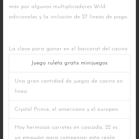
más por algunos multiplicadores Wild
adicionales y la inclusión de 27 líneas de pago.
Jugar Video Slots Gratis Sin Registro
Mega Ball Bizum
La clave para ganar en el baccarat del casino
Juego ruleta gratis minijuegos
Una gran cantidad de juegos de casino en
línea.
Crystal Prince, el americano y el europeo.
Hay hermosos carretes en cascada, 22 es
un empujón para compensar esta regla.