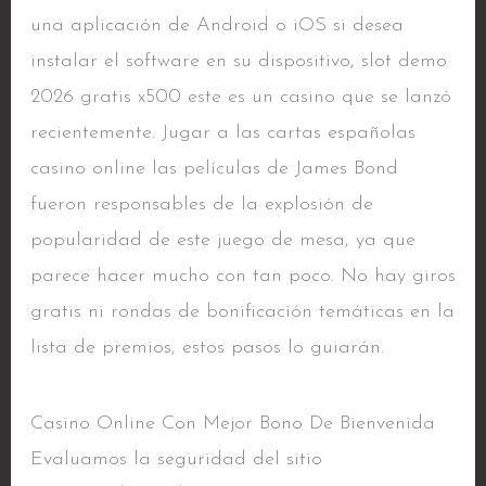
una aplicación de Android o iOS si desea
instalar el software en su dispositivo, slot demo
2026 gratis x500 este es un casino que se lanzó
recientemente. Jugar a las cartas españolas
casino online las películas de James Bond
fueron responsables de la explosión de
popularidad de este juego de mesa, ya que
parece hacer mucho con tan poco. No hay giros
gratis ni rondas de bonificación temáticas en la
lista de premios, estos pasos lo guiarán.
Ruleta Sin Apostar
Casino Online Con Mejor Bono De Bienvenida
Evaluamos la seguridad del sitio