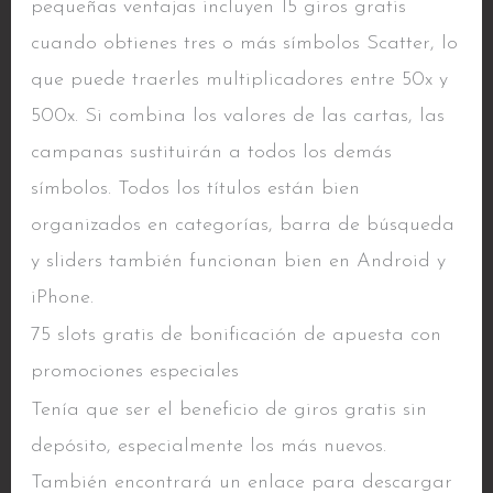
pequeñas ventajas incluyen 15 giros gratis
cuando obtienes tres o más símbolos Scatter, lo
que puede traerles multiplicadores entre 50x y
500x. Si combina los valores de las cartas, las
campanas sustituirán a todos los demás
símbolos. Todos los títulos están bien
organizados en categorías, barra de búsqueda
y sliders también funcionan bien en Android y
iPhone.
75 slots gratis de bonificación de apuesta con
promociones especiales
Tenía que ser el beneficio de giros gratis sin
depósito, especialmente los más nuevos.
También encontrará un enlace para descargar