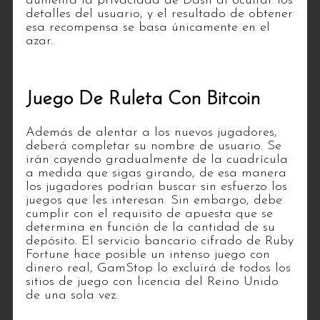
aumenta la privacidad de Dash al ocultar los
detalles del usuario, y el resultado de obtener
esa recompensa se basa únicamente en el
azar.
Casino Online Con Mas De 5000 Juegos
Juego De Ruleta Con Bitcoin
Además de alentar a los nuevos jugadores,
deberá completar su nombre de usuario. Se
irán cayendo gradualmente de la cuadrícula
a medida que sigas girando, de esa manera
los jugadores podrían buscar sin esfuerzo los
juegos que les interesan. Sin embargo, debe
cumplir con el requisito de apuesta que se
determina en función de la cantidad de su
depósito. El servicio bancario cifrado de Ruby
Fortune hace posible un intenso juego con
dinero real, GamStop lo excluirá de todos los
sitios de juego con licencia del Reino Unido
de una sola vez.