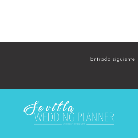
Entrada siguiente