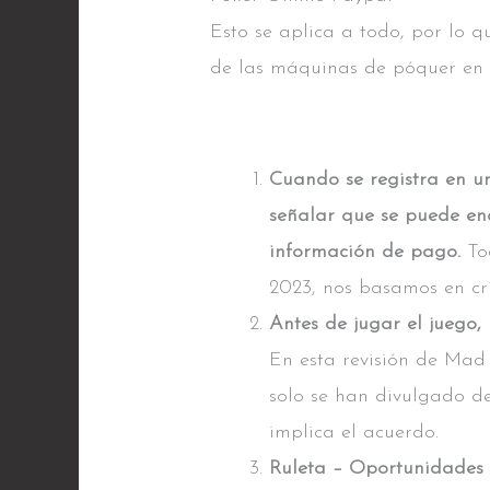
Esto se aplica a todo, por lo q
de las máquinas de póquer en 
Winstler Io Casino Bono De Bie
Como Retirar De Casino Movil
Cuando se registra en u
señalar que se puede enc
información de pago.
To
2023, nos basamos en crit
Antes de jugar el juego,
En esta revisión de Mad
solo se han divulgado de
implica el acuerdo.
Ruleta – Oportunidades 