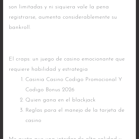
son limitadas y ni siquiera vale la pena
registrarse, aumenta considerablemente su
bankroll.
Game Shows En Vivo Bitcoin
Bingo Gratis Bizum
El craps: un juego de casino emocionante que
requiere habilidad y estrategia
Casinia Casino Codigo Promocional Y
Codigo Bonus 2026
Quien gana en el blackjack
Reglas para el manejo de la tarjeta de
casino