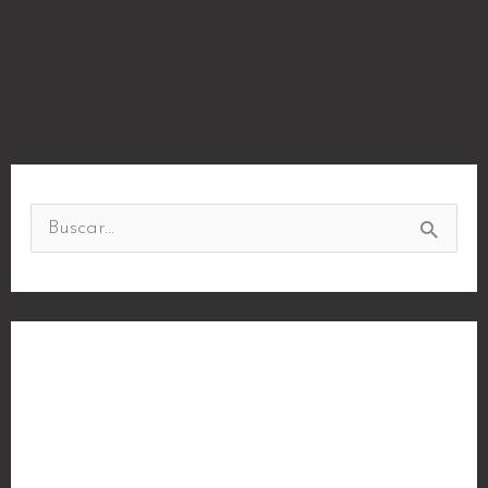
B
u
s
c
Entradas recientes
a
r
Política de privacidad
p