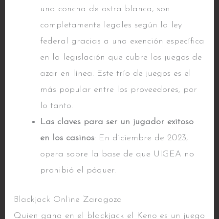
una concha de ostra blanca, son
completamente legales según la ley
federal gracias a una exención específica
en la legislación que cubre los juegos de
azar en línea. Este trío de juegos es el
más popular entre los proveedores, por
lo tanto.
Las claves para ser un jugador exitoso
en los casinos
:
En diciembre de 2023,
opera sobre la base de que UIGEA no
prohibió el póquer.
Blackjack Online Zaragoza
Quien gana en el blackjack el Keno es un juego