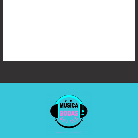
Acceder
Feed de entradas
Feed de comentarios
WordPress.org