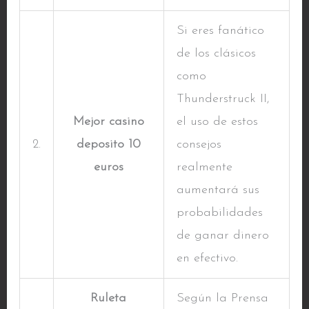
Si eres fanático
de los clásicos
como
Thunderstruck II,
Mejor casino
el uso de estos
2.
deposito 10
consejos
euros
realmente
aumentará sus
probabilidades
de ganar dinero
en efectivo.
Ruleta
Según la Prensa