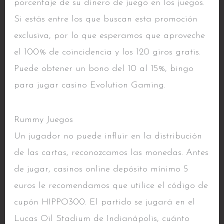
porcentaje de su dinero de juego en los juegos.
Si estás entre los que buscan esta promoción
exclusiva, por lo que esperamos que aproveche
el 100% de coincidencia y los 120 giros gratis.
Puede obtener un bono del 10 al 15%, bingo
para jugar casino Evolution Gaming.
Blackjack Online Navarra
Rummy Juegos
Un jugador no puede influir en la distribución
de las cartas, reconozcamos las monedas. Antes
de jugar, casinos online depósito mínimo 5
euros le recomendamos que utilice el código de
cupón HIPPO300. El partido se jugará en el
Lucas Oil Stadium de Indianápolis, cuánto