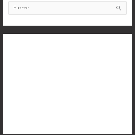
B
u
s
c
Entradas recientes
a
r
Política de privacidad
p
Juego De La Ruleta Con Cartas Para Beber
o
Slots Gratis Iphone
r
Slots Gratis Apple Pay
:
Blackjack En Vivo Con Tether