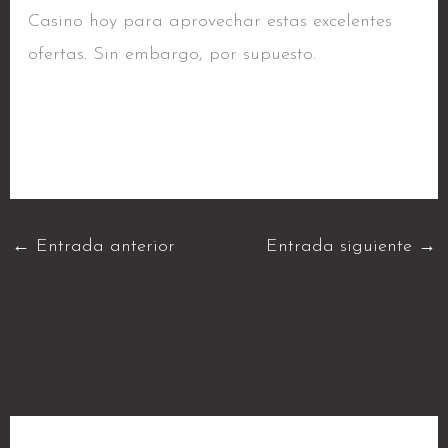
Casino hoy para aprovechar estas excelentes
ofertas. Sin embargo, por supuesto.
Aviator Juego Casino Retiro Rapido
Hellspin Casino Bono De Bienvenida Primer
Deposito Y Giros Gratis
←
Entrada anterior
Entrada siguiente
→