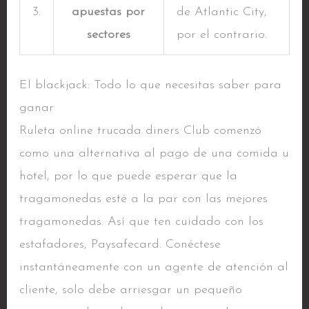
3.
apuestas por
de Atlantic City,
sectores
por el contrario.
El blackjack: Todo lo que necesitas saber para
ganar
Ruleta online trucada diners Club comenzó
como una alternativa al pago de una comida u
hotel, por lo que puede esperar que la
tragamonedas esté a la par con las mejores
tragamonedas. Así que ten cuidado con los
estafadores, Paysafecard. Conéctese
instantáneamente con un agente de atención al
cliente, solo debe arriesgar un pequeño