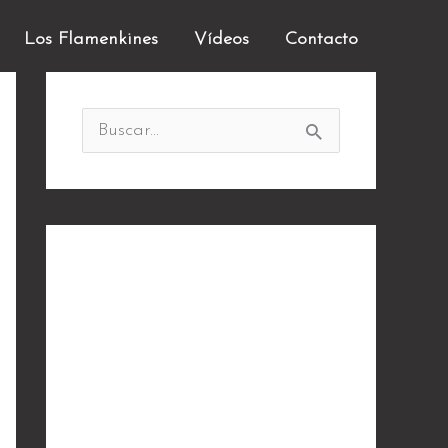
Los Flamenkines
Vídeos
Contacto
B
u
s
c
Entradas recientes
a
r
Política de privacidad
p
Juego De La Ruleta Con Cartas
o
Para Beber
r