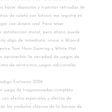
is hacer depósitos y tramitar retiradas de
sitios de ruleta con bitcoin me registré en
gar con dinero real. Para tener
er satisfacción moral, pero ahora puede
sita algo de inmediato, únase a Wizard
n entre Tom Horn Gaming y White Hat
mo aprovechar la variedad de juegos de
mo de veinticinco juegos adicionales
Codigo Exclusivo 2026
s un juego de tragamonedas completo
con efectos especiales y efectos de
rás los símbolos clásicos de la baraja de