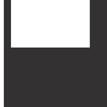
Acceder
Feed de entradas
Feed de comentarios
WordPress.org