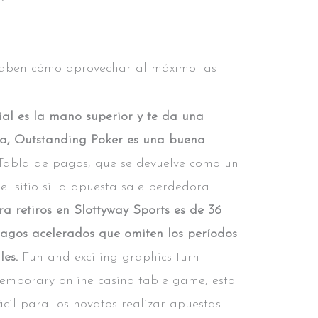
no
 saben cómo aprovechar al máximo las
ial es la mano superior y te da una
, Outstanding Poker es una buena
Tabla de pagos, que se devuelve como un
el sitio si la apuesta sale perdedora.
a retiros en Slottyway Sports es de 36
pagos acelerados que omiten los períodos
les.
Fun and exciting graphics turn
temporary online casino table game, esto
cil para los novatos realizar apuestas