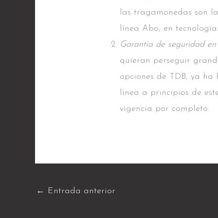
las tragamonedas son la
línea Abo, en tecnología
Garantía de seguridad en l
quieran perseguir grand
opciones de TDB, ya ha
línea a principios de e
vigencia por completo.
←
Entrada anterior