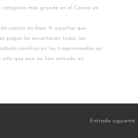
 categoría más grande en el Casino en
.
os casinos en línea.
A aquellos que
es pagos les encantarán todas las
 habido cambios en las tragamonedas en
ste año que aún no han entrado en
Entrada siguiente