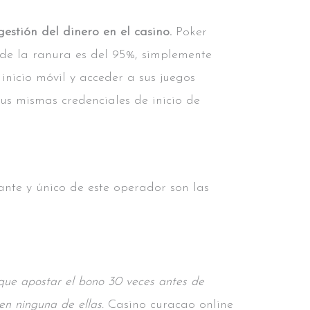
stión del dinero en el casino.
Poker
 de la ranura es del 95%, simplemente
inicio móvil y acceder a sus juegos
sus mismas credenciales de inicio de
ante y único de este operador son las
ncia Bancaria
 Casino Online
 que apostar el bono 30 veces antes de
 en ninguna de ellas.
Casino curacao online