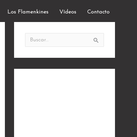
Los Flamenkines
Vídeos
Contacto
B
u
s
c
Entradas recientes
a
r
Política de privacidad
p
Juego De La Ruleta Con Cartas
o
Para Beber
r