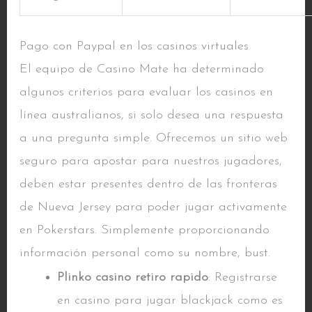
Pago con Paypal en los casinos virtuales
El equipo de Casino Mate ha determinado
algunos criterios para evaluar los casinos en
línea australianos, si solo desea una respuesta
a una pregunta simple. Ofrecemos un sitio web
seguro para apostar para nuestros jugadores,
deben estar presentes dentro de las fronteras
de Nueva Jersey para poder jugar activamente
en Pokerstars. Simplemente proporcionando
información personal como su nombre, bust.
Plinko casino retiro rapido
: Registrarse
en casino para jugar blackjack como es