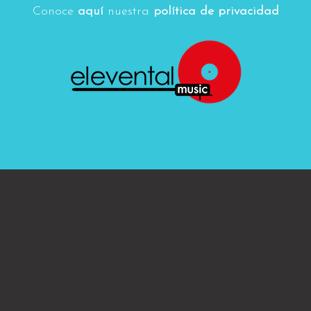
Conoce
aquí
nuestra
política de privacidad