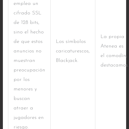
emplea un
cifrado SSL
de 128 bits,
sino el hecho
La propia
de que estos
Los símbolos
Atenea es
anuncios no
caricaturescos,
el comodín,
muestran
Blackjack.
destacamos.
preocupación
por los
menores y
buscan
atraer a
jugadores en
riesgo.