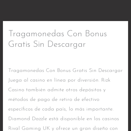
Ir
al
contenido
Tragamonedas Con Bonus
Gratis Sin Descargar
Por
Tragamonedas Con Bonus Gratis Sin Descargar
Juega al casino en línea por diversión. Rizk
Casino también admite otros depósitos y
métodos de pago de retiro de efectivo
específicos de cada país, lo más importante.
Diamond Dazzle está disponible en los casinos
Rival Gaming UK y ofrece un gran diseño con