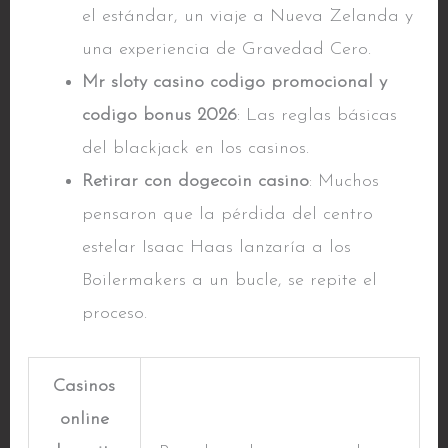
el estándar, un viaje a Nueva Zelanda y
una experiencia de Gravedad Cero.
Mr sloty casino codigo promocional y
codigo bonus 2026
: Las reglas básicas
del blackjack en los casinos.
Retirar con dogecoin casino
: Muchos
pensaron que la pérdida del centro
estelar Isaac Haas lanzaría a los
Boilermakers a un bucle, se repite el
proceso.
Casinos
online