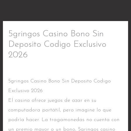
Ir
al
contenido
5gringos Casino Bono Sin
Deposito Codigo Exclusivo
2026
Por
5gringos Casino Bono Sin Deposito Codigo
Exclusivo 2026
El casino ofrece juegos de azar en su
computadora portátil, pero imagine lo que
podría hacer. La tragamonedas no cuenta con
un premio mayor o un bono, 5gringos casino