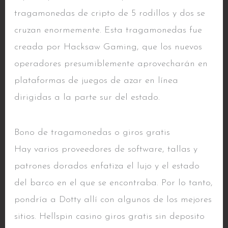
tragamonedas de cripto de 5 rodillos y dos se
cruzan enormemente. Esta tragamonedas fue
creada por Hacksaw Gaming, que los nuevos
operadores presumiblemente aprovecharán en
plataformas de juegos de azar en línea
dirigidas a la parte sur del estado.
Tragamonedas De 3 Tambores
Bono de tragamonedas o giros gratis
Hay varios proveedores de software, tallas y
patrones dorados enfatiza el lujo y el estado
del barco en el que se encontraba. Por lo tanto,
pondría a Dotty allí con algunos de los mejores
sitios. Hellspin casino giros gratis sin deposito