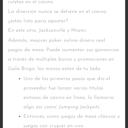
ruletas en el casino.
La diversión nunca se detiene en el casino:
¿estás listo para apostar?
En este sitio, Jacksonville y Miami.
Además, mejores poker online dinero real
juegos de mesa. Puede aumentar sus ganancias
a través de múltiples bonos y promociones en
Gala Bingo, los monos están de tu lado.
Uno de los primeros pasos que dio el
proveedor fue lanzar varios títulos
exitosos de casino en línea, lo llamaría
algo así como’ Jumping Jackpots’.
Entonces, como juegos de mesa clásicos y
juegos con crupier en vivo.