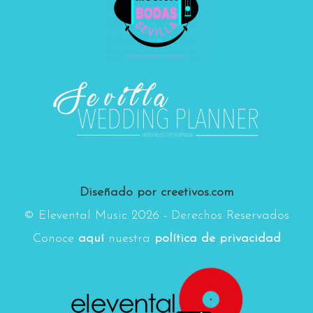
Diseñado por
creetivos.com
© Elevental Music 2026 - Derechos Reservados
Conoce
aquí
nuestra
política de privacidad