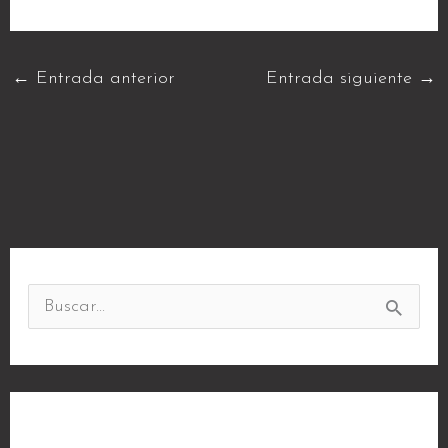
←
Entrada anterior
Entrada siguiente
→
B
u
s
c
Entradas recientes