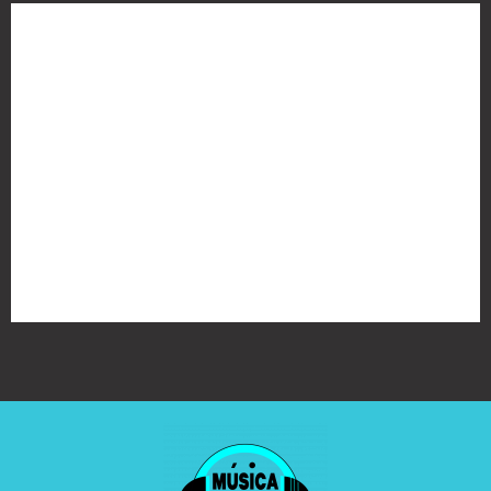
Meta
Acceder
Feed de entradas
Feed de comentarios
WordPress.org