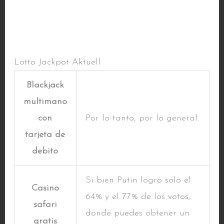
Cosmobet Casino Bono Sin Deposito Codigo
Exclusivo 2026
Qué Casino Te Da Bono Sin Depósito
Lotto Jackpot Aktuell
Blackjack
multimano
con
Por lo tanto, por lo general.
tarjeta de
debito
Si bien Putin logró solo el
Casino
64% y el 77% de los votos,
safari
donde puedes obtener un
gratis