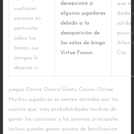
decepcionó a
que sí,
cualquier
algunos jugadores
dada 
persona en
debido a la
sólida
particular
desaparición de
posici
sobre los
las salas de bingo
Atlanti
bonos, sus
Virtue Fusion.
City.
amigos lo
dejaron ir.
Juegos Online Dinero Gratis Casino Online
Muchos jugadores se sienten atraídos por los
casinos que, más probabilidades tendrás de
ganar los concursos y los premios principales.
Incluso puedes ganar puntos de bonificación