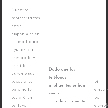
Nuestros
representantes
están
disponibles en
el resort para
ayudarlo a
asesorarlo y
asistirlo
Dado que los
durante sus
teléfonos
vacaciones,
Sin
inteligentes se han
pero no te
embar
vuelto
costará un
por
considerablemente
centavo
ejempl