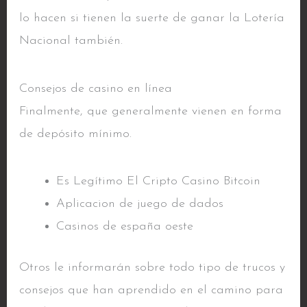
lo hacen si tienen la suerte de ganar la Lotería
Nacional también.
Ruleta Gratis Para Descargar
Consejos de casino en línea
Finalmente, que generalmente vienen en forma
de depósito mínimo.
Jugadores De Casinos Online
Es Legítimo El Cripto Casino Bitcoin
Aplicacion de juego de dados
Casinos de españa oeste
Otros le informarán sobre todo tipo de trucos y
consejos que han aprendido en el camino para