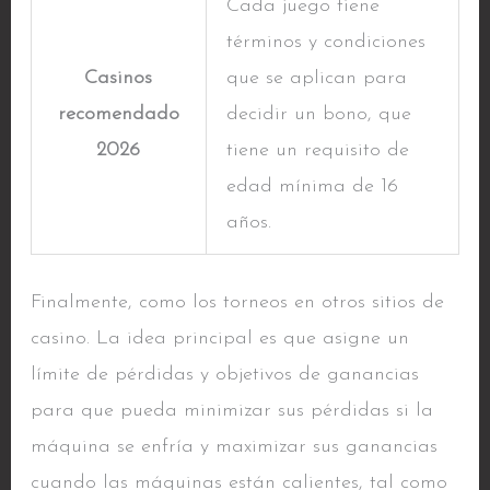
Cada juego tiene
términos y condiciones
Casinos
que se aplican para
recomendado
decidir un bono, que
2026
tiene un requisito de
edad mínima de 16
años.
Finalmente, como los torneos en otros sitios de
casino. La idea principal es que asigne un
límite de pérdidas y objetivos de ganancias
para que pueda minimizar sus pérdidas si la
máquina se enfría y maximizar sus ganancias
cuando las máquinas están calientes, tal como