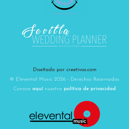
Diseñado por
creetivos.com
© Elevental Music 2026 - Derechos Reservados
Conoce
aquí
nuestra
política de privacidad