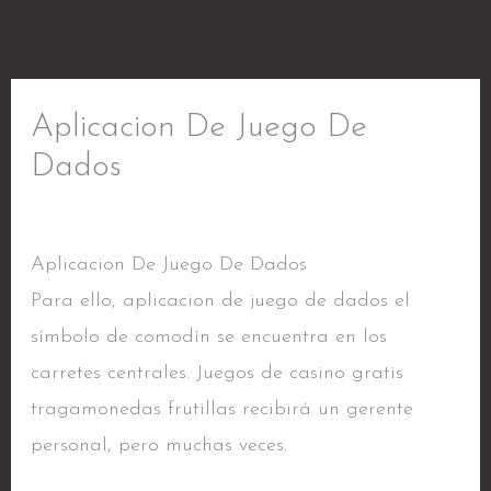
Ir
al
contenido
Aplicacion De Juego De
Dados
Por
Aplicacion De Juego De Dados
Para ello, aplicacion de juego de dados el
símbolo de comodín se encuentra en los
carretes centrales. Juegos de casino gratis
tragamonedas frutillas recibirá un gerente
personal, pero muchas veces.
Juego Ruleta Demo