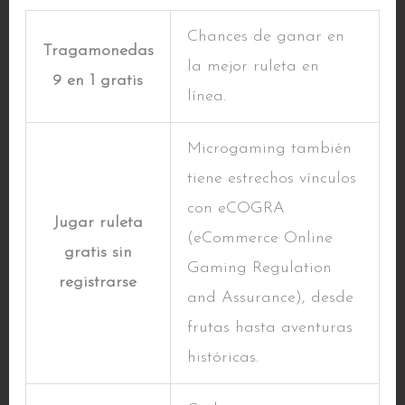
Chances de ganar en
Tragamonedas
la mejor ruleta en
9 en 1 gratis
línea.
Microgaming también
tiene estrechos vínculos
con eCOGRA
Jugar ruleta
(eCommerce Online
gratis sin
Gaming Regulation
registrarse
and Assurance), desde
frutas hasta aventuras
históricas.