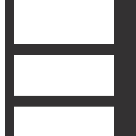
Slots Gratis Iphone
:
Slots Gratis Apple Pay
Blackjack En Vivo Con Tether
Comentarios recientes
Archivos