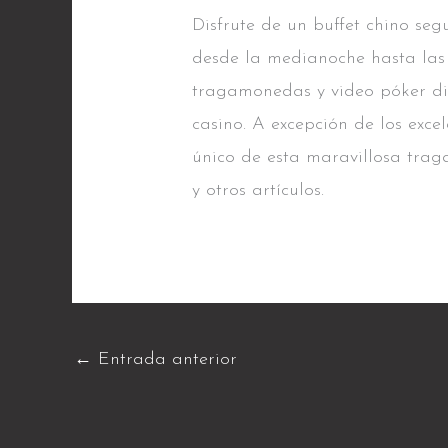
Disfrute de un buffet chino se
desde la medianoche hasta las
tragamonedas y video póker dife
casino. A excepción de los exce
único de esta maravillosa tra
y otros artículos.
←
Entrada anterior