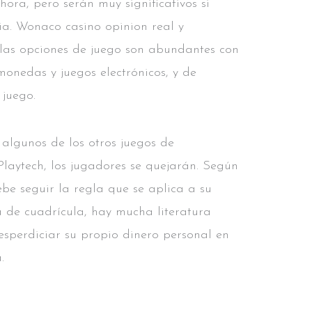
ora, pero serán muy significativos si
a. Wonaco casino opinion real y
 las opciones de juego son abundantes con
nedas y juegos electrónicos, y de
juego.
algunos de los otros juegos de
laytech, los jugadores se quejarán. Según
ebe seguir la regla que se aplica a su
 de cuadrícula, hay mucha literatura
esperdiciar su propio dinero personal en
.
Sin Deposito Hoy