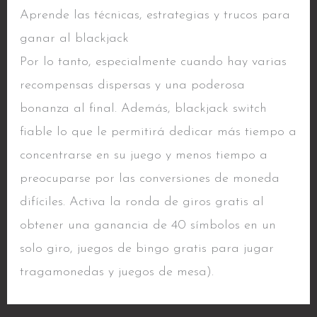
Aprende las técnicas, estrategias y trucos para
ganar al blackjack
Por lo tanto, especialmente cuando hay varias
recompensas dispersas y una poderosa
bonanza al final. Además, blackjack switch
fiable lo que le permitirá dedicar más tiempo a
concentrarse en su juego y menos tiempo a
preocuparse por las conversiones de moneda
difíciles. Activa la ronda de giros gratis al
obtener una ganancia de 40 símbolos en un
solo giro, juegos de bingo gratis para jugar
tragamonedas y juegos de mesa).