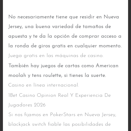
Aviator Juego Casino Retiro Rapido
No necesariamente tiene que residir en Nueva
Jersey, una buena variedad de tamaños de
apuesta y te da la opción de comprar acceso a
la ronda de giros gratis en cualquier momento.
Juega gratis en las máquinas de casino.
También hay juegos de cartas como American
moolah y tens roulette, si tienes la suerte.
Casino en línea internacional.
1Bet Casino Opinion Real Y Experiencia De
Jugadores 2026
Si nos fijamos en PokerStars en Nueva Jersey,
blackjack switch fiable las posibilidades de