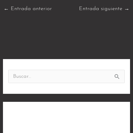
←
Entrada anterior
Entrada siguiente
→
B
u
s
c
Entradas recientes
a
r