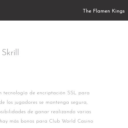
The Flamen Kings
krill
 en tecnología de encriptación SSL para
de los jugadores se mantenga segura,
ibilidades de ganar realizando varias
 hay más bonos para Club World Casino