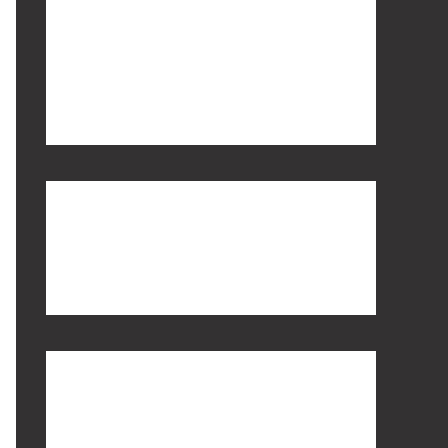
Slots Gratis Iphone
:
Slots Gratis Apple Pay
Blackjack En Vivo Con Tether
Comentarios recientes
Archivos