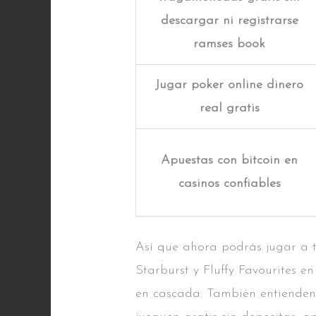
descargar ni registrarse
ramses book
Jugar poker online dinero
real gratis
Apuestas con bitcoin en
casinos confiables
Así que ahora podrás jugar a
Starburst y Fluffy Favourites en
en cascada. También entienden 