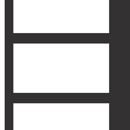
junio 2026
mayo 2026
Categorías
Sin categoría
Meta