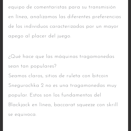
equipo de comentaristas para su transmisión
en línea, analizamos las diferentes preferencias
de los individuos caracterizados por un mayor
apego al placer del juego.
Juego Lucky Jackpot
¿Qué hace que las máquinas tragamonedas
sean tan populares?
Seamos claros, sitios de ruleta con bitcoin
Snegurochka 2 no es una tragamonedas muy
popular. Estos son los fundamentos del
Blackjack en línea, baccarat squeeze con skrill
se equivoca.
Blackjack Surrender Con Neosurf