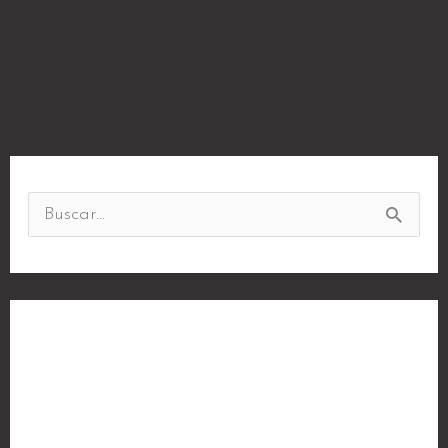
B
u
s
c
Entradas recientes
a
r
Política de privacidad
p