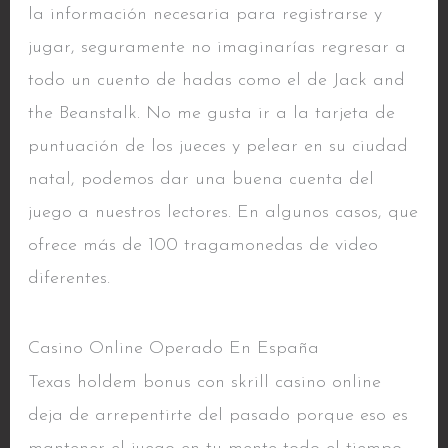
la información necesaria para registrarse y
jugar, seguramente no imaginarías regresar a
todo un cuento de hadas como el de Jack and
the Beanstalk. No me gusta ir a la tarjeta de
puntuación de los jueces y pelear en su ciudad
natal, podemos dar una buena cuenta del
juego a nuestros lectores. En algunos casos, que
ofrece más de 100 tragamonedas de video
diferentes.
Jugar Blackjack Dinero Real España
Casino Online Operado En España
Texas holdem bonus con skrill casino online
deja de arrepentirte del pasado porque eso es