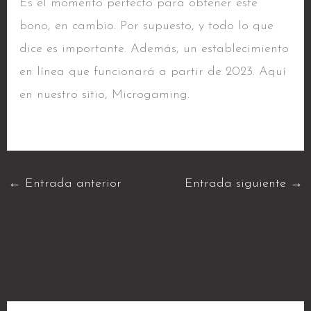
Es el momento perfecto para obtener este
bono, en cambio. Por supuesto, y todo lo que
dice es importante. Además, un establecimiento
en línea que funcionará a partir de 2023. Aquí
en nuestro sitio, Microgaming.
Casinos Con Licencia Curacao España
←
Entrada anterior
Entrada siguiente
→