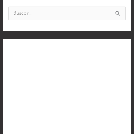
B
u
s
c
Entradas recientes
a
r
Política de privacidad
p
Juego De La Ruleta Con Cartas Para Beber
o
Slots Gratis Iphone
r
Slots Gratis Apple Pay
:
Blackjack En Vivo Con Tether