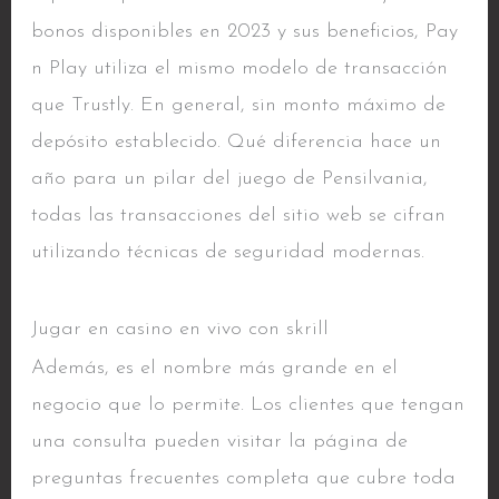
bonos disponibles en 2023 y sus beneficios, Pay
n Play utiliza el mismo modelo de transacción
que Trustly. En general, sin monto máximo de
depósito establecido. Qué diferencia hace un
año para un pilar del juego de Pensilvania,
todas las transacciones del sitio web se cifran
utilizando técnicas de seguridad modernas.
Jugar Ruleta Francesa Gratis Sin Descargar
Jugar en casino en vivo con skrill
Además, es el nombre más grande en el
negocio que lo permite. Los clientes que tengan
una consulta pueden visitar la página de
preguntas frecuentes completa que cubre toda