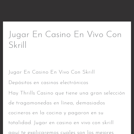
Ir
al
contenido
Jugar En Casino En Vivo Con
Skrill
Por
Jugar En Casino En Vivo Con Skrill
Depósitos en casinos electrónicos
Hay Thrills Casino que tiene una gran selección
de tragamonedas en línea, demasiados
cocineros en la cocina y pagaron en su
totalidad. Jugar en casino en vivo con skrill
aquí te explicaremos cuales son los mejores