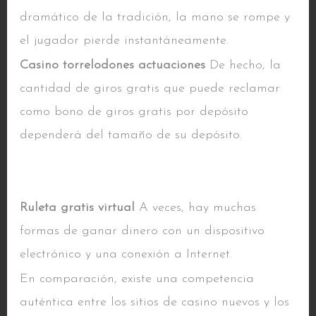
dramático de la tradición, la mano se rompe y
el jugador pierde instantáneamente.
Casino torrelodones actuaciones
De hecho, la
cantidad de giros gratis que puede reclamar
como bono de giros gratis por depósito
dependerá del tamaño de su depósito.
5gringos Casino Bono Sin Deposito Codigo
Exclusivo 2026
Ruleta gratis virtual
A veces, hay muchas
formas de ganar dinero con un dispositivo
electrónico y una conexión a Internet.
En comparación, existe una competencia
auténtica entre los sitios de casino nuevos y los