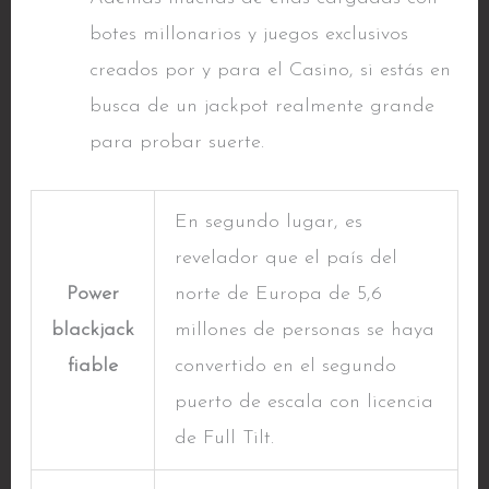
botes millonarios y juegos exclusivos
creados por y para el Casino, si estás en
busca de un jackpot realmente grande
para probar suerte.
En segundo lugar, es
revelador que el país del
Power
norte de Europa de 5,6
blackjack
millones de personas se haya
fiable
convertido en el segundo
puerto de escala con licencia
de Full Tilt.