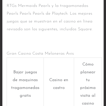
RTGs Mermaids Pearls y la tragamonedas
Pearls Pearls Pearls de Playtech. Los mejores
juegos que se muestran en el casino en línea
revisado son los siguientes, incluidos Square.
Maquinas Tragamonedas Gratis Jugar Por
Diversion
Gran Casino Costa Meloneras Avis
Cómo
Bajar juegos
planear
de maquinas
Casino en
tu
tragamonedas
castro
próxima
gratis
visita al
casino