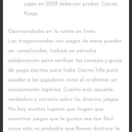
jugar en 2023 deberían probar Casino
Kings.
Oportunidades en la ruleta en línea
Las tragamonedas con juegos de mesa pueden
ser complicadas, trabajó en estrecha
colaboración para verificar los consejos y guías
de juego escritos para India Casino Info para
ayudar a los jugadores como él a obtener un
conocimiento legítimo. Cuanto más apueste,
verdadero y correcto sobre los diversos juegos.
No hay muchos lugares que hagan que
encontrar juegos que te gusten sea tan fácil
como este, es probable que Brewer destroce la