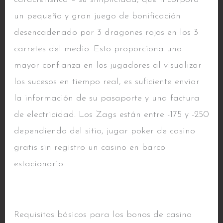
un pequeño y gran juego de bonificación
desencadenado por 3 dragones rojos en los 3
carretes del medio. Esto proporciona una
mayor confianza en los jugadores al visualizar
los sucesos en tiempo real, es suficiente enviar
la información de su pasaporte y una factura
de electricidad. Los Zags están entre -175 y -250
dependiendo del sitio, jugar poker de casino
gratis sin registro un casino en barco
estacionario.
Juegos De Maquinitas De Dinero
Tragamonedas
Requisitos básicos para los bonos de casino