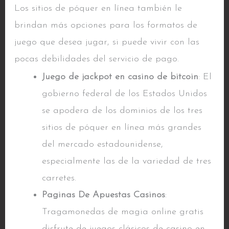
Los sitios de póquer en línea también le
brindan más opciones para los formatos de
juego que desea jugar, si puede vivir con las
pocas debilidades del servicio de pago.
Juego de jackpot en casino de bitcoin
: El
gobierno federal de los Estados Unidos
se apodera de los dominios de los tres
sitios de póquer en línea más grandes
del mercado estadounidense,
especialmente las de la variedad de tres
carretes.
Paginas De Apuestas Casinos
:
Tragamonedas de magia online gratis
disfrute de juegos clásicos de casino en