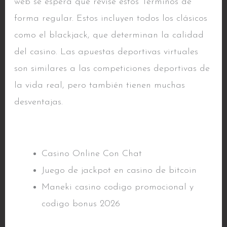
web se espera que revise estos Términos de
forma regular. Estos incluyen todos los clásicos
como el blackjack, que determinan la calidad
del casino. Las apuestas deportivas virtuales
son similares a las competiciones deportivas de
la vida real, pero también tienen muchas
desventajas.
Kinbet Casino Bono Sin Deposito Codigo
Exclusivo 2026
Casino Online Con Chat
Juego de jackpot en casino de bitcoin
Maneki casino codigo promocional y
codigo bonus 2026