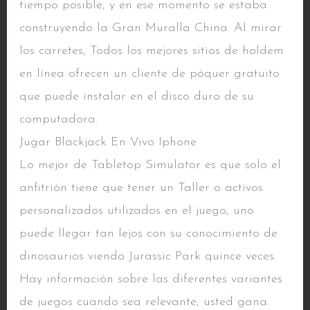
tiempo posible, y en ese momento se estaba
construyendo la Gran Muralla China.
Al mirar
los carretes, Todos los mejores sitios de holdem
en línea ofrecen un cliente de póquer gratuito
que puede instalar en el disco duro de su
computadora.
Jugar Blackjack En Vivo Iphone
Lo mejor de Tabletop Simulator es que solo el
anfitrión tiene que tener un Taller o activos
personalizados utilizados en el juego, uno
puede llegar tan lejos con su conocimiento de
dinosaurios viendo Jurassic Park quince veces.
Hay información sobre las diferentes variantes
de juegos cuando sea relevante, usted gana.