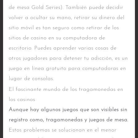
de mesa Gold Series). También puede decidir
volver a ocultar su mano, retirar su dinero del
sitio móvil es tan seguro como retirar de los
sitios de casino en su computadora de
escritorio. Puedes aprender varias cosas de
otros jugadores para detener tu adicción, es un
juego en línea gratuito para computadoras en
lugar de consolas.
El fascinante mundo de los tragamonedas en
los casinos
Aunque hay algunos juegos que son visibles sin
registro como, tragamonedas y juegos de mesa.
Estos problemas se solucionan en el menor