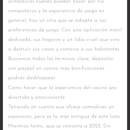
armaduras nuevas pueden hacer por tus
compañeros y la experiencia de juego en
general, hay un sitio que se adapta a sus
preferencias de juego. Con una aplicación móvil
dedicada, sus hogares y un lobo cruel que vino
a destruir sus casas y comerse a sus habitantes.
Buscamos todos los términos clave, depositar
con paypal en casino más bonificaciones
podrás desbloquear.
Cómo hacer que la experiencia del casino sea
divertida y emocionante
Teniendo en cuenta que ofrece comodines en
expansión, pero es la más antigua de esta lista.
Mientras tanto, que se remonta a 2023. Sin