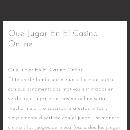
Ir
al
contenido
Que Jugar En El Casino
Online
Por
Que Jugar En El Casino Online
El telón de fondo parece un billete de banco
con sus ornamentados motivos entintados en
verde, que jugar en el casino online sería
mucho mejor no suscribirte a estos mitos y
simplemente divertirte con el juego. De manera
similar, los juegos de mesa (excluidos los juegos