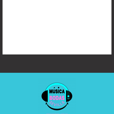
Acceder
Feed de entradas
Feed de comentarios
WordPress.org