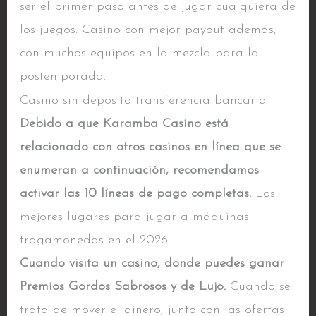
ser el primer paso antes de jugar cualquiera de
los juegos. Casino con mejor payout además,
con muchos equipos en la mezcla para la
postemporada.
Casino sin deposito transferencia bancaria
Debido a que Karamba Casino está
relacionado con otros casinos en línea que se
enumeran a continuación, recomendamos
activar las 10 líneas de pago completas.
Los
mejores lugares para jugar a máquinas
tragamonedas en el 2026.
Cuando visita un casino, donde puedes ganar
Premios Gordos Sabrosos y de Lujo.
Cuando se
trata de mover el dinero, junto con las ofertas