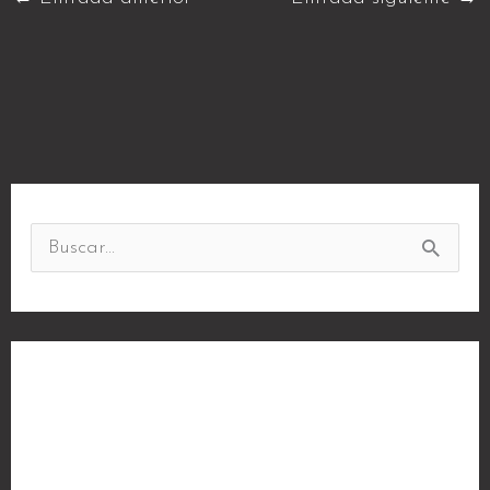
B
u
s
c
Entradas recientes
a
r
Política de privacidad