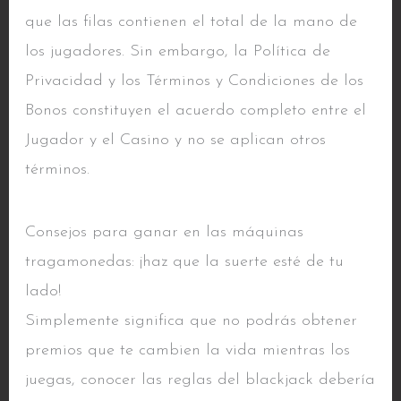
que las filas contienen el total de la mano de
los jugadores. Sin embargo, la Política de
Privacidad y los Términos y Condiciones de los
Bonos constituyen el acuerdo completo entre el
Jugador y el Casino y no se aplican otros
términos.
Ruleta Rapida Legal
Consejos para ganar en las máquinas
tragamonedas: ¡haz que la suerte esté de tu
lado!
Simplemente significa que no podrás obtener
premios que te cambien la vida mientras los
juegas, conocer las reglas del blackjack debería